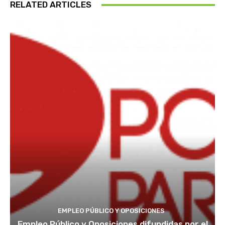
RELATED ARTICLES
EMPLEO PÚBLICO Y OPOSICIONES
Empleo Público y Oposiciones difundidas por el