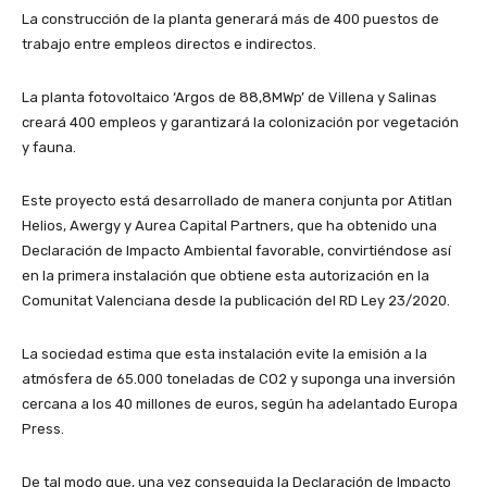
La construcción de la planta generará más de 400 puestos de
trabajo entre empleos directos e indirectos.
La planta fotovoltaico ‘Argos de 88,8MWp’ de Villena y Salinas
creará 400 empleos y garantizará la colonización por vegetación
y fauna.
Este proyecto está desarrollado de manera conjunta por Atitlan
Helios, Awergy y Aurea Capital Partners, que ha obtenido una
Declaración de Impacto Ambiental favorable, convirtiéndose así
en la primera instalación que obtiene esta autorización en la
Comunitat Valenciana desde la publicación del RD Ley 23/2020.
La sociedad estima que esta instalación evite la emisión a la
atmósfera de 65.000 toneladas de CO2 y suponga una inversión
cercana a los 40 millones de euros, según ha adelantado Europa
Press.
De tal modo que, una vez conseguida la Declaración de Impacto