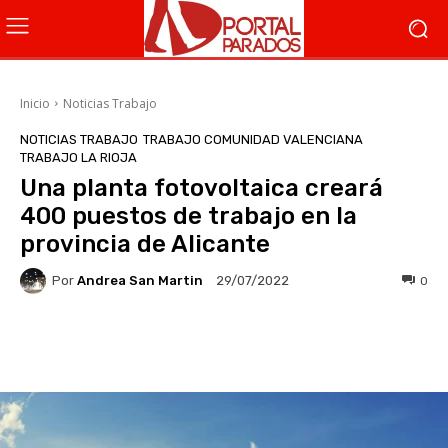
Inicio
Noticias Trabajo
NOTICIAS TRABAJO
TRABAJO COMUNIDAD VALENCIANA
TRABAJO LA RIOJA
Una planta fotovoltaica creará
400 puestos de trabajo en la
provincia de Alicante
Por
Andrea San Martin
0
29/07/2022
Facebook
X
WhatsApp
Li