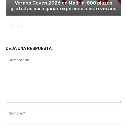
Verano Joven 2026 en Madrid: 800 plazas
gratuitas para ganar experiencia este verano
DEJA UNA RESPUESTA
Comentario:
No
Co