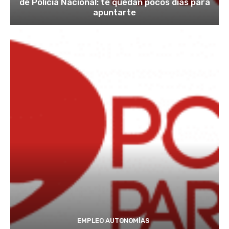
de Policía Nacional: te quedan pocos días para
apuntarte
EMPLEO AUTONOMÍAS