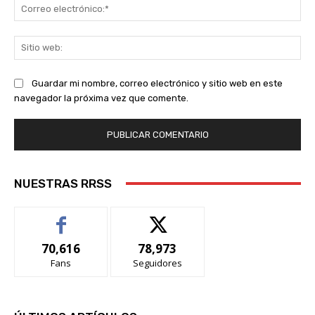
Co
ele
Sit
we
Guardar mi nombre, correo electrónico y sitio web en este
navegador la próxima vez que comente.
NUESTRAS RRSS
70,616
78,973
Fans
Seguidores