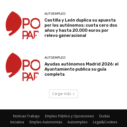
AUTOEMPLEO
Castilla y León duplica su apuesta
por los autónomos: cuota cero dos
años y hasta 20.000 euros por
relevo generacional
AUTOEMPLEO
Ayudas autónomos Madrid 2026: el
Ayuntamiento publica su guía
completa
Cargar más
Noticias Trabajo
Empleo Público y Oposiciones
Dudas
Iniciativa
Empleo Autonomías
Autoempleo
Legal&Cookies