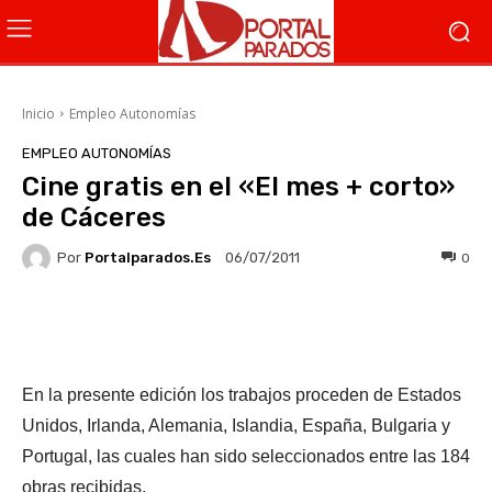
Inicio
Empleo Autonomías
EMPLEO AUTONOMÍAS
Cine gratis en el «El mes + corto»
de Cáceres
Por
Portalparados.es
0
06/07/2011
Facebook
X
WhatsApp
Li
En la presente edición los trabajos proceden de Estados
Unidos, Irlanda, Alemania, Islandia, España, Bulgaria y
Portugal, las cuales han sido seleccionados entre las 184
obras recibidas.