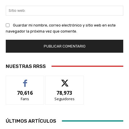
Sit
we
Guardar mi nombre, correo electrónico y sitio web en este
navegador la próxima vez que comente.
NUESTRAS RRSS
70,616
78,973
Fans
Seguidores
ÚLTIMOS ARTÍCULOS