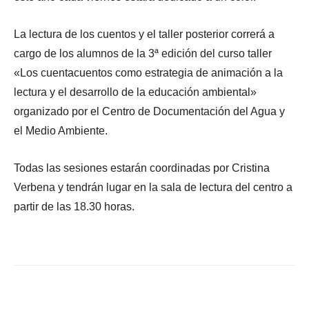
La lectura de los cuentos y el taller posterior correrá a
cargo de los alumnos de la 3ª edición del curso taller
«Los cuentacuentos como estrategia de animación a la
lectura y el desarrollo de la educación ambiental»
organizado por el Centro de Documentación del Agua y
el Medio Ambiente.
Todas las sesiones estarán coordinadas por Cristina
Verbena y tendrán lugar en la sala de lectura del centro a
partir de las 18.30 horas.
Facebook
X
WhatsApp
Li