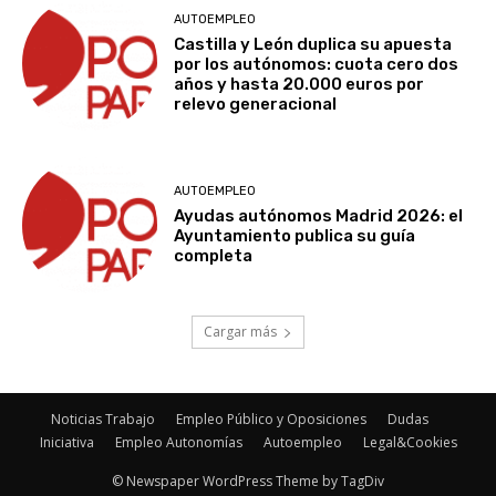
AUTOEMPLEO
Castilla y León duplica su apuesta
por los autónomos: cuota cero dos
años y hasta 20.000 euros por
relevo generacional
AUTOEMPLEO
Ayudas autónomos Madrid 2026: el
Ayuntamiento publica su guía
completa
Cargar más
Noticias Trabajo
Empleo Público y Oposiciones
Dudas
Iniciativa
Empleo Autonomías
Autoempleo
Legal&Cookies
© Newspaper WordPress Theme by TagDiv