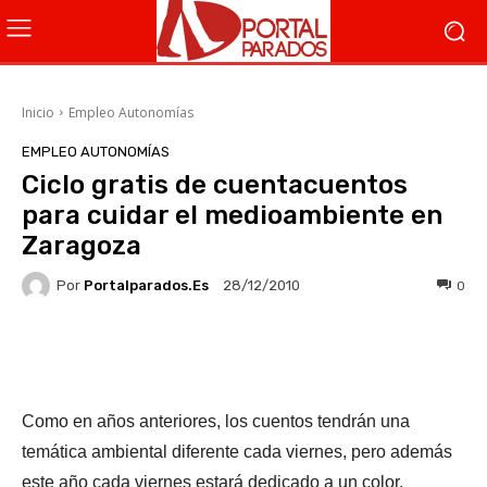
Inicio
Empleo Autonomías
EMPLEO AUTONOMÍAS
Ciclo gratis de cuentacuentos
para cuidar el medioambiente en
Zaragoza
Por
Portalparados.es
0
28/12/2010
Facebook
X
WhatsApp
Li
Como en años anteriores, los cuentos tendrán una
temática ambiental diferente cada viernes, pero además
este año cada viernes estará dedicado a un color.