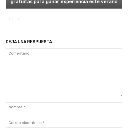
gratuitas para ganar experiencia este verano
DEJA UNA RESPUESTA
Comentario:
No
Co
ele