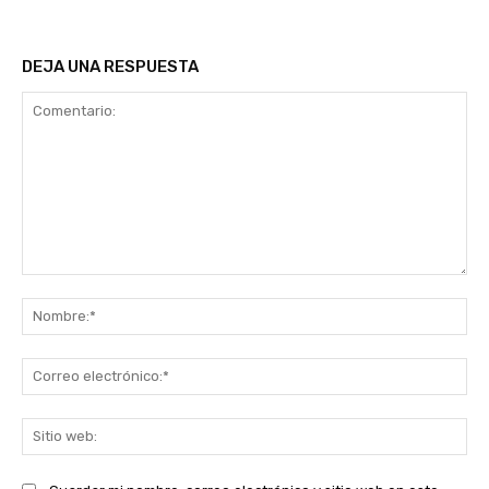
DEJA UNA RESPUESTA
Comentario:
No
Co
ele
Sit
we