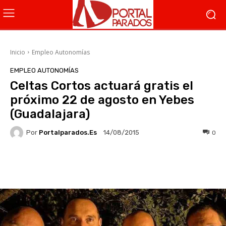
Inicio
Empleo Autonomías
EMPLEO AUTONOMÍAS
Celtas Cortos actuará gratis el
próximo 22 de agosto en Yebes
(Guadalajara)
Por
Portalparados.es
0
14/08/2015
Facebook
X
WhatsApp
Li