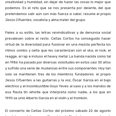
creatividad y humildad, sin dejar de hacer las cosas lo mejor que
podemos. Es el reto que se nos presenta por delante, del que
pretendemos salir aún con más fuerza si cabe’, resume el propio
Jesús Cifuentes, vocalista y alma mater del grupo.
Fieles a su estilo, las letras reivindicativas y de denuncia social
prevalecen sobre el resto. Celtas Cortos ha conseguido hacer
virtud de la diversidad para fusionar en una mezcla perfecta los
ritmos combo y celta que les caracterizan con el ska, el rock, el
reagge, el rap e incluso el heavy metal. La banda nacida como tal
en 1986 ha pasado por diversas vicisitudes en estos casi 30 años
y sufrido una serie de mudanzas entre sus componentes. Hoy tan
solo se mantienen tres de los miembros fundadores: el propio
Jesús Cifuentes a las guitarras y la voz, Óscar García en el bajo
eléctrico y el incombustible Goyo Yeves al saxo y a los mandos de
esa flauta tin whistle que interpreta como nadie, a los que en
1990 se unió Alberto García en el violín y el trombón.
El concierto de Celtas Cortos del próximo sábado 22 de agosto