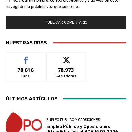
Guardar mi nombre, correo electrónico y sitio web en este
navegador la próxima vez que comente.
NUESTRAS RRSS
70,616
78,973
Fans
Seguidores
ÚLTIMOS ARTÍCULOS
EMPLEO PÚBLICO Y OPOSICIONES
Empleo Público y Oposiciones
difundidas por el BOE 19.07.2026