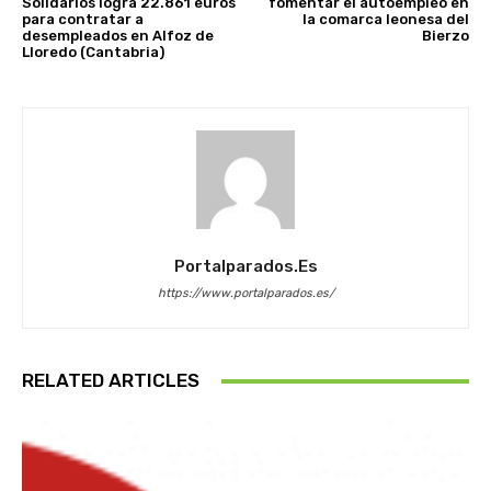
Solidarios logra 22.861 euros
fomentar el autoempleo en
para contratar a
la comarca leonesa del
desempleados en Alfoz de
Bierzo
Lloredo (Cantabria)
Portalparados.es
https://www.portalparados.es/
RELATED ARTICLES