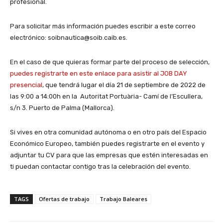
profesional.
Para solicitar más información puedes escribir a este correo
electrónico: soibnautica@soib.caib.es.
En el caso de que quieras formar parte del proceso de selección,
puedes registrarte en este enlace para asistir al JOB DAY
presencial
, que tendrá lugar el día 21 de septiembre de 2022 de
las 9:00 a 14:00h en la Autoritat Portuària- Camí de l’Escullera,
s/n 3. Puerto de Palma (Mallorca).
Si vives en otra comunidad autónoma o en otro país del Espacio
Económico Europeo, también puedes registrarte en el evento y
adjuntar tu CV para que las empresas que estén interesadas en
ti puedan contactar contigo tras la celebración del evento.
TAGS
Ofertas de trabajo
Trabajo Baleares