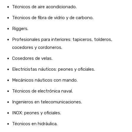
Técnicos de aire acondicionado.
Técnicos de fibra de vidrio y de carbono.
Riggers.
Profesionales para interiores: tapiceros, tolderos,
cocedores y cordoneros.
Cosedores de velas.
Electricistas náuticos: peones y oficiales.
Mecánicos náuticos con mando.
Técnicos de electrónica naval.
Ingenieros en telecomunicaciones.
INOX: peones y oficiales.
Técnicos en hidráulica.