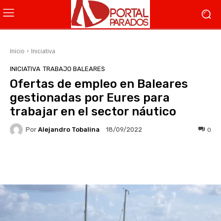
Inicio
Iniciativa
INICIATIVA
TRABAJO BALEARES
Ofertas de empleo en Baleares
gestionadas por Eures para
trabajar en el sector náutico
Por
Alejandro Tobalina
0
18/09/2022
Facebook
X
WhatsApp
Li