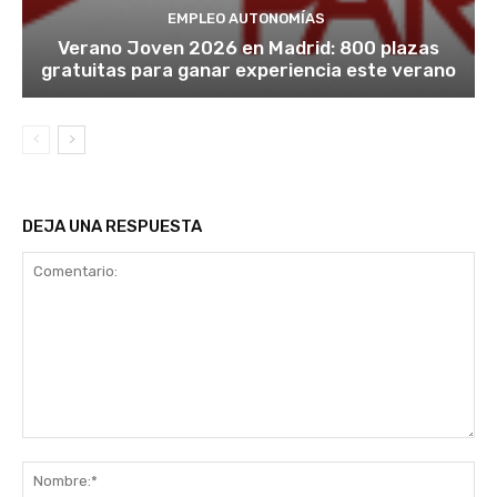
EMPLEO AUTONOMÍAS
Verano Joven 2026 en Madrid: 800 plazas
gratuitas para ganar experiencia este verano
DEJA UNA RESPUESTA
Comentario:
No