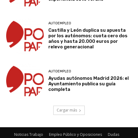
AUTOEMPLEO
Castilla y León duplica su apuesta
por los autónomos: cuota cero dos
años y hasta 20.000 euros por
relevo generacional
AUTOEMPLEO
Ayudas autónomos Madrid 2026: el
Ayuntamiento publica su guía
completa
Cargar más
Noticias Trabajo
Empleo Público y Oposiciones
Dudas