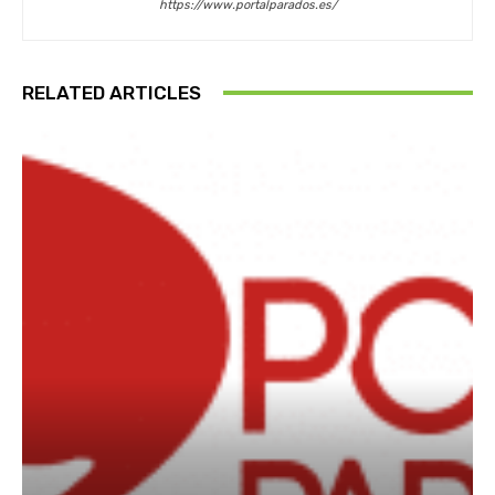
https://www.portalparados.es/
RELATED ARTICLES