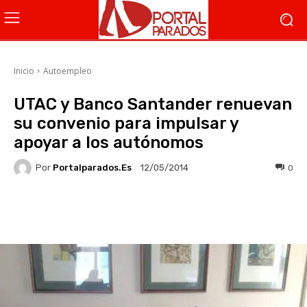
Inicio
Autoempleo
UTAC y Banco Santander renuevan
su convenio para impulsar y
apoyar a los autónomos
Por
Portalparados.es
0
12/05/2014
Facebook
X
WhatsApp
Li