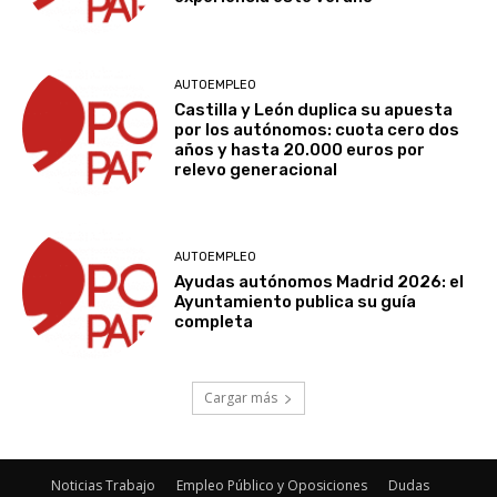
AUTOEMPLEO
Castilla y León duplica su apuesta
por los autónomos: cuota cero dos
años y hasta 20.000 euros por
relevo generacional
AUTOEMPLEO
Ayudas autónomos Madrid 2026: el
Ayuntamiento publica su guía
completa
Cargar más
Noticias Trabajo
Empleo Público y Oposiciones
Dudas