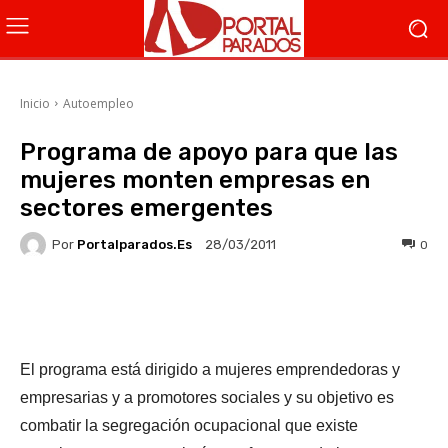
Inicio
Autoempleo
Programa de apoyo para que las
mujeres monten empresas en
sectores emergentes
Por
Portalparados.es
0
28/03/2011
Facebook
X
WhatsApp
Li
El programa está dirigido a mujeres emprendedoras y
empresarias y a promotores sociales y su objetivo es
combatir la segregación ocupacional que existe