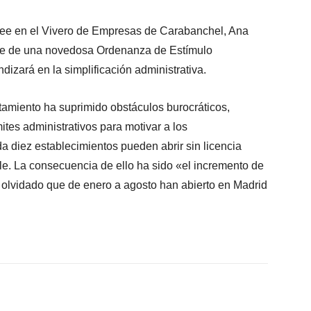
ree en el Vivero de Empresas de Carabanchel, Ana
eve de una novedosa Ordenanza de Estímulo
izará en la simplificación administrativa.
miento ha suprimido obstáculos burocráticos,
ites administrativos para motivar a los
diez establecimientos pueden abrir sin licencia
le. La consecuencia de ello ha sido «el incremento de
 olvidado que de enero a agosto han abierto en Madrid
X
WhatsApp
Linkedin
Email