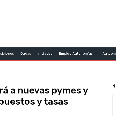
siciones
Dudas
Iniciativa
Empleo Autonomías
Autoem
N
rá a nuevas pymes y
puestos y tasas