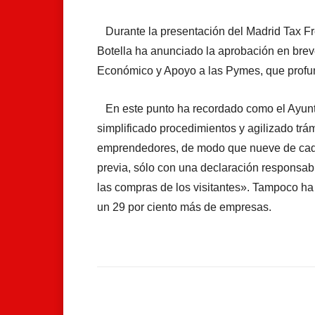
Durante la presentación del Madrid Tax F
Botella ha anunciado la aprobación en br
Económico y Apoyo a las Pymes, que profund
En este punto ha recordado como el Ayunta
simplificado procedimientos y agilizado trám
emprendedores, de modo que nueve de cada 
previa, sólo con una declaración responsab
las compras de los visitantes». Tampoco ha
un 29 por ciento más de empresas.
Facebook
Compartir