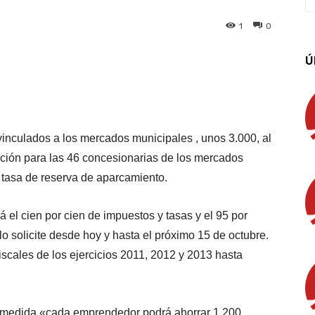
1
0
Ú
App
Linkedin
Email
Imprimir
vinculados a los mercados municipales , unos 3.000, al
ción para las 46 concesionarias de los mercados
a tasa de reserva de aparcamiento.
 el cien por cien de impuestos y tasas y el 95 por
lo solicite desde hoy y hasta el próximo 15 de octubre.
iscales de los ejercicios 2011, 2012 y 2013 hasta
a medida «cada emprendedor podrá ahorrar 1.200