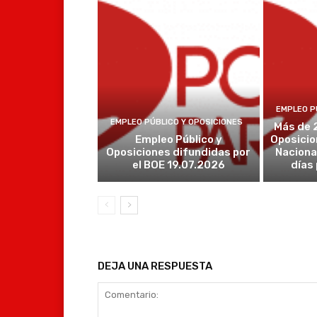
EMPLEO P
EMPLEO PÚBLICO Y OPOSICIONES
Más de 
Empleo Público y
Oposicio
Oposiciones difundidas por
Naciona
el BOE 19.07.2026
días
DEJA UNA RESPUESTA