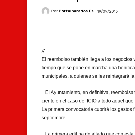
Por
Portalparados.es
19/09/2013
Facebook
X
Whats
//
El reembolso también llega a los negocios 
tiempo que se pone en marcha una bonifica
municipales, a quienes se les reintegrará l
El Ayuntamiento, en definitiva, reembolsará
ciento en el caso del ICIO a todo aquel que 
La primera convocatoria cubrirá los gastos f
septiembre.
La primera edil ha detallado que con est