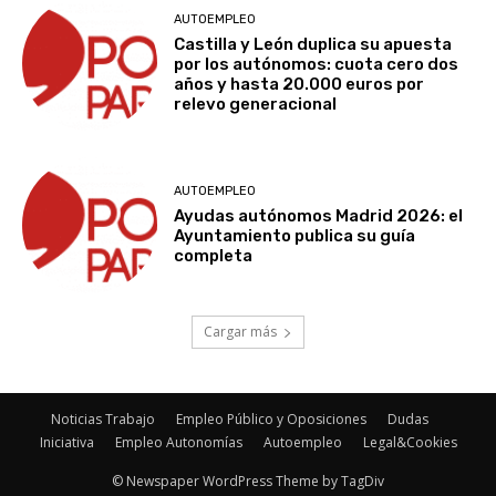
AUTOEMPLEO
Castilla y León duplica su apuesta
por los autónomos: cuota cero dos
años y hasta 20.000 euros por
relevo generacional
AUTOEMPLEO
Ayudas autónomos Madrid 2026: el
Ayuntamiento publica su guía
completa
Cargar más
Noticias Trabajo
Empleo Público y Oposiciones
Dudas
Iniciativa
Empleo Autonomías
Autoempleo
Legal&Cookies
© Newspaper WordPress Theme by TagDiv