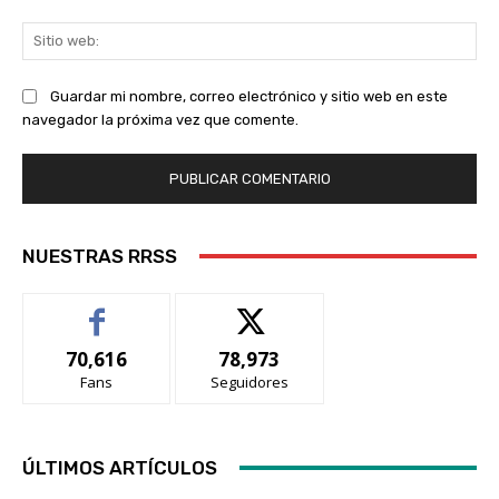
Sit
we
Guardar mi nombre, correo electrónico y sitio web en este
navegador la próxima vez que comente.
NUESTRAS RRSS
70,616
78,973
Fans
Seguidores
ÚLTIMOS ARTÍCULOS