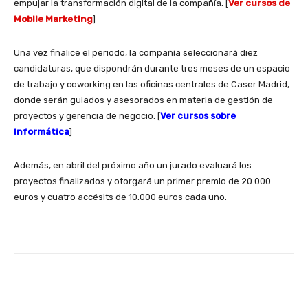
empujar la transformación digital de la compañía. [
Ver cursos de
Mobile Marketing
]
Una vez finalice el periodo, la compañía seleccionará diez
candidaturas, que dispondrán durante tres meses de un espacio
de trabajo y coworking en las oficinas centrales de Caser Madrid,
donde serán guiados y asesorados en materia de gestión de
proyectos y gerencia de negocio. [
Ver cursos sobre
Informática
]
Además, en abril del próximo año un jurado evaluará los
proyectos finalizados y otorgará un primer premio de 20.000
euros y cuatro accésits de 10.000 euros cada uno.
Facebook
X
WhatsApp
Li