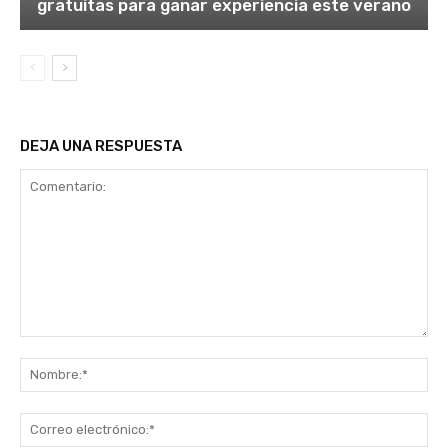
gratuitas para ganar experiencia este verano
DEJA UNA RESPUESTA
Comentario:
No
Co
ele