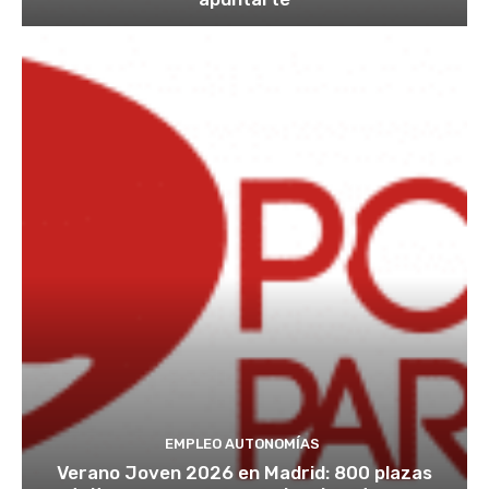
EMPLEO AUTONOMÍAS
Verano Joven 2026 en Madrid: 800 plazas