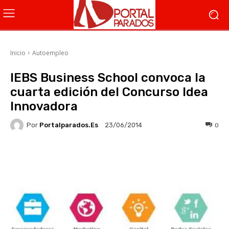
Inicio
Autoempleo
IEBS Business School convoca la
cuarta edición del Concurso Idea
Innovadora
Por
Portalparados.es
0
23/06/2014
Facebook
X
WhatsApp
Li