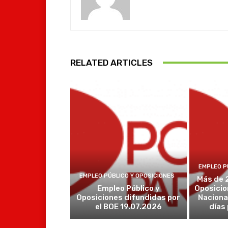
RELATED ARTICLES
EMPLEO P
EMPLEO PÚBLICO Y OPOSICIONES
Más de 
Empleo Público y
Oposicio
Oposiciones difundidas por
Naciona
el BOE 19.07.2026
días