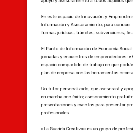
apoyo y asesoramiento a todos aquellos que 
En este espacio de Innovación y Emprendimie
Información y Asesoramiento, para conocer to
formas jurídicas, trámites, subvenciones, fina
El Punto de Información de Economía Social:
jornadas y encuentros de emprendedores; «
espacio compartido de trabajo en que podrán 
plan de empresa con las herramientas necesar
Un tutor personalizado, que asesorará y apoy
en marcha con éxito; asesoramiento gratuito
presentaciones y eventos para presentar proy
profesionales.
«La Guarida Creativa» es un grupo de profes