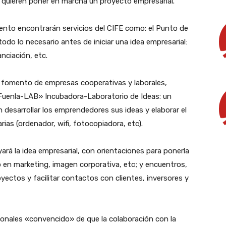
quieren poner en marcha un proyecto empresarial.
nto encontrarán servicios del CIFE como: el Punto de
do lo necesario antes de iniciar una idea empresarial:
nciación, etc.
 fomento de empresas cooperativas y laborales,
Fuenla-LAB» Incubadora-Laboratorio de Ideas: un
desarrollar los emprendedores sus ideas y elaborar el
ias (ordenador, wifi, fotocopiadora, etc).
ará la idea empresarial, con orientaciones para ponerla
 en marketing, imagen corporativa, etc; y encuentros,
ectos y facilitar contactos con clientes, inversores y
ionales «convencido» de que la colaboración con la