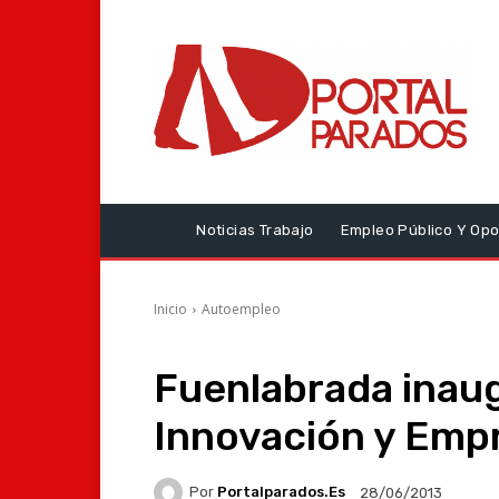
Noticias Trabajo
Empleo Público Y Opo
Inicio
Autoempleo
Fuenlabrada inau
Innovación y Emp
Por
Portalparados.es
28/06/2013