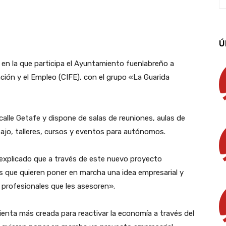
App
Linkedin
Email
Imprimir
Ú
 en la que participa el Ayuntamiento fuenlabreño a
ación y el Empleo (CIFE), con el grupo «La Guarida
calle Getafe y dispone de salas de reuniones, aulas de
bajo, talleres, cursos y eventos para autónomos.
 explicado que a través de este nuevo proyecto
 que quieren poner en marcha una idea empresarial y
 profesionales que les asesoren».
ienta más creada para reactivar la economía a través del