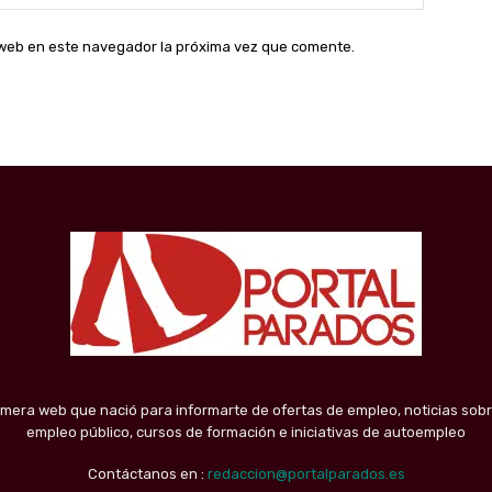
web:
o web en este navegador la próxima vez que comente.
imera web que nació para informarte de ofertas de empleo, noticias sobr
empleo público, cursos de formación e iniciativas de autoempleo
Contáctanos en :
redaccion@portalparados.es