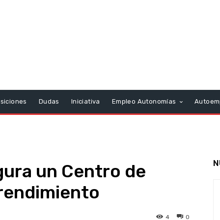
siciones
Dudas
Iniciativa
Empleo Autonomías
Autoem
N
gura un Centro de
rendimiento
4
0