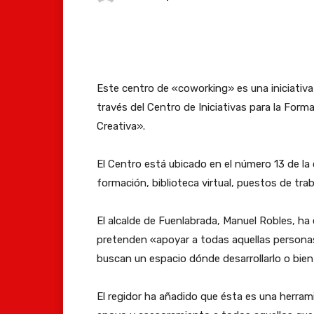
Facebook
X
Whats
Este centro de «coworking» es una iniciativa
través del Centro de Iniciativas para la Form
Creativa».
El Centro está ubicado en el número 13 de la 
formación, biblioteca virtual, puestos de tra
El alcalde de Fuenlabrada, Manuel Robles, ha
pretenden «apoyar a todas aquellas personas
buscan un espacio dónde desarrollarlo o bien
El regidor ha añadido que ésta es una herram