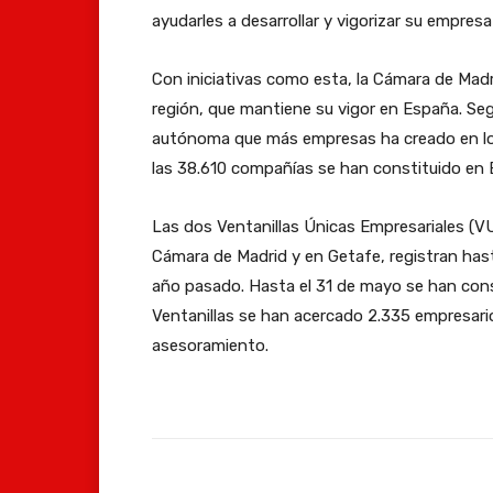
ayudarles a desarrollar y vigorizar su empre
Con iniciativas como esta, la Cámara de Madr
región, que mantiene su vigor en España. S
autónoma que más empresas ha creado en los
las 38.610 compañías se han constituido en
Las dos Ventanillas Únicas Empresariales (VU
Cámara de Madrid y en Getafe, registran hast
año pasado. Hasta el 31 de mayo se han co
Ventanillas se han acercado 2.335 empresar
asesoramiento.