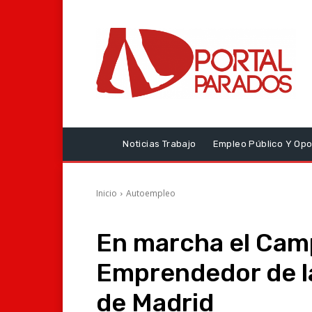
Noticias Trabajo
Empleo Público Y Opo
Inicio
Autoempleo
En marcha el Cam
Emprendedor de l
de Madrid