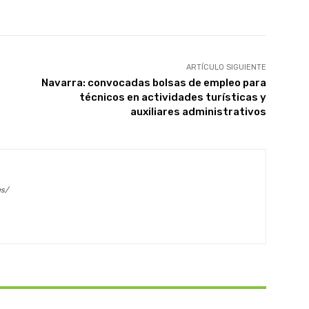
X
WhatsApp
Linkedin
Email
ARTÍCULO SIGUIENTE
Navarra: convocadas bolsas de empleo para
técnicos en actividades turísticas y
auxiliares administrativos
es/