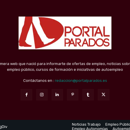
imera web que nació para informarte de ofertas de empleo, noticias sobr
empleo público, cursos de formación e iniciativas de autoempleo
Contáctanos en :
redaccion@portalparados.es
Noticias Trabajo
Empleo Públi
gDiv
Empleo Autonomías
Autoemp