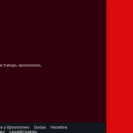
e trabajo, oposiciones,
co y Oposiciones
Dudas
Iniciativa
leo
Legal&Cookies