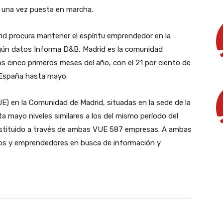
sa una vez puesta en marcha.
id procura mantener el espíritu emprendedor en la
egún datos Informa D&B, Madrid es la comunidad
 cinco primeros meses del año, con el 21 por ciento de
 España hasta mayo.
E) en la Comunidad de Madrid, situadas en la sede de la
a mayo niveles similares a los del mismo período del
nstituido a través de ambas VUE 587 empresas. A ambas
ios y emprendedores en busca de información y