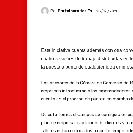
Por
Portalparados.es
28/06/2011
Facebook
X
Whats
Esta iniciativa cuenta además con otra conv
cuatro sesiones de trabajo distribuidas en t
la puesta a punto de cualquier idea empresa
Los asesores de la Cámara de Comercio de Ma
empresas introducirán a los emprendedores 
cuenta en el proceso de puesta en marcha d
De esta forma, el Campus se configura en cu
plan de empresa, captación de clientes y mar
talleres están enfocados a que los emprende