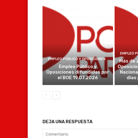
EMPLEO P
EMPLEO PÚBLICO Y OPOSICIONES
Más de 
Empleo Público y
Oposicio
Oposiciones difundidas por
Naciona
el BOE 19.07.2026
días
DEJA UNA RESPUESTA