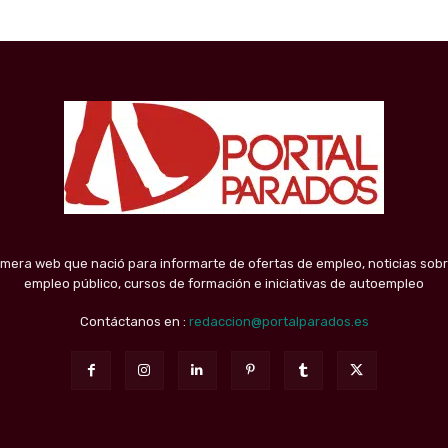
imera web que nació para informarte de ofertas de empleo, noticias sobr
empleo público, cursos de formación e iniciativas de autoempleo
Contáctanos en :
redaccion@portalparados.es