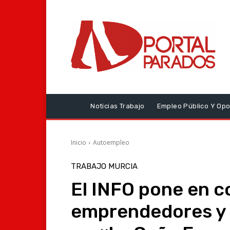
Noticias Trabajo
Empleo Público Y Opo
Inicio
Autoempleo
TRABAJO MURCIA
El INFO pone en c
emprendedores y 