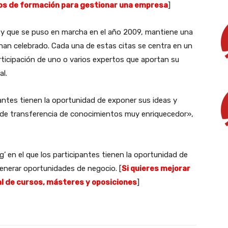
sos de formación para gestionar una empresa
]
o y que se puso en marcha en el año 2009, mantiene una
 han celebrado. Cada una de estas citas se centra en un
ticipación de uno o varios expertos que aportan su
al.
ntes tienen la oportunidad de exponer sus ideas y
 de transferencia de conocimientos muy enriquecedor»,
g’ en el que los participantes tienen la oportunidad de
enerar oportunidades de negocio. [
Si quieres mejorar
l de cursos, másteres y oposiciones
]