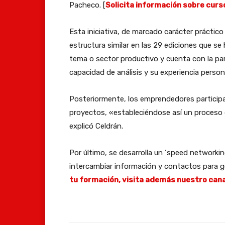
Pacheco. [
Solicita información sobre cur
Esta iniciativa, de marcado carácter práctic
estructura similar en las 29 ediciones que se
tema o sector productivo y cuenta con la par
capacidad de análisis y su experiencia person
Posteriormente, los emprendedores participa
proyectos, «estableciéndose así un proceso
explicó Celdrán.
Por último, se desarrolla un ‘speed networkin
intercambiar información y contactos para g
tu formación, visita además nuestro cana