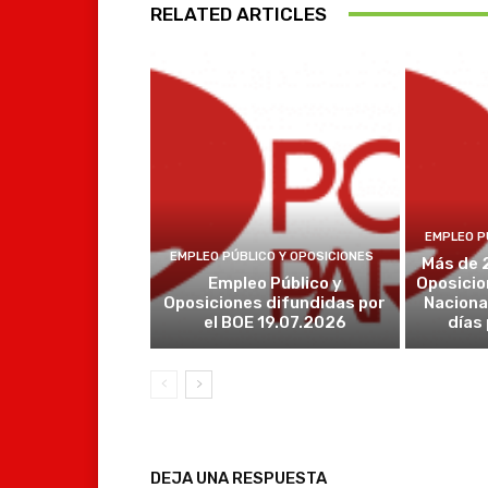
RELATED ARTICLES
EMPLEO P
EMPLEO PÚBLICO Y OPOSICIONES
Más de 
Empleo Público y
Oposicio
Oposiciones difundidas por
Naciona
el BOE 19.07.2026
días
DEJA UNA RESPUESTA