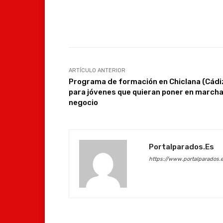
Facebook
Compartir
ARTÍCULO ANTERIOR
Programa de formación en Chiclana (Cádi
para jóvenes que quieran poner en marcha
negocio
Portalparados.es
https://www.portalparados.