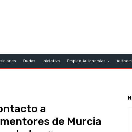
siciones
Dudas
Iniciativa
Empleo Autonomías
Autoem
N
ontacto a
mentores de Murcia