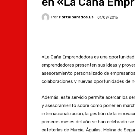
en «La Caña Emp
Por
Portalparados.es
01/09/2016
Facebook
X
Whats
«La Caña Emprendedora es una oportunidad p
emprendedores presenten sus ideas y proyect
asesoramiento personalizado de empresarios 
colaboraciones y nuevas oportunidades de neg
Además, este servicio permite acercar los se
y asesoramiento sobre cómo poner en marcha
internacionalización, la gestión de la innovac
primeros meses del año se han celebrado sie
cafeterías de Murcia, Águilas, Molina de Segur