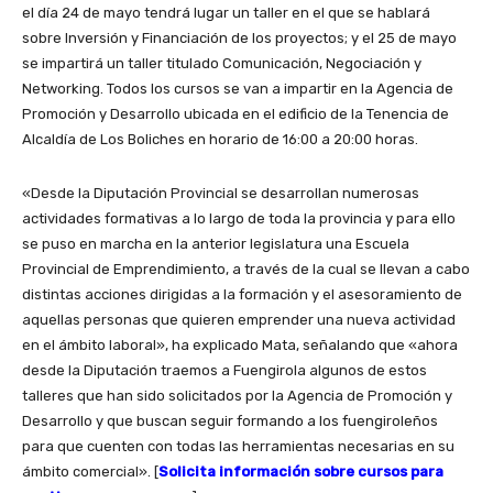
el día 24 de mayo tendrá lugar un taller en el que se hablará
sobre Inversión y Financiación de los proyectos; y el 25 de mayo
se impartirá un taller titulado Comunicación, Negociación y
Networking. Todos los cursos se van a impartir en la Agencia de
Promoción y Desarrollo ubicada en el edificio de la Tenencia de
Alcaldía de Los Boliches en horario de 16:00 a 20:00 horas.
«Desde la Diputación Provincial se desarrollan numerosas
actividades formativas a lo largo de toda la provincia y para ello
se puso en marcha en la anterior legislatura una Escuela
Provincial de Emprendimiento, a través de la cual se llevan a cabo
distintas acciones dirigidas a la formación y el asesoramiento de
aquellas personas que quieren emprender una nueva actividad
en el ámbito laboral», ha explicado Mata, señalando que «ahora
desde la Diputación traemos a Fuengirola algunos de estos
talleres que han sido solicitados por la Agencia de Promoción y
Desarrollo y que buscan seguir formando a los fuengiroleños
para que cuenten con todas las herramientas necesarias en su
ámbito comercial». [
Solicita información sobre cursos para