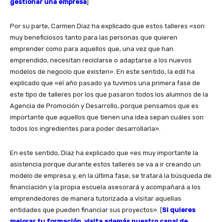
gestionar una empresa
]
Por su parte, Carmen Díaz ha explicado que estos talleres «son
muy beneficiosos tanto para las personas que quieren
emprender como para aquellos que, una vez que han
emprendido, necesitan reciclarse o adaptarse a los nuevos
modelos de negocio que existen». En este sentido, la edil ha
explicado que «el año pasado ya tuvimos una primera fase de
este tipo de talleres por los que pasaron todos los alumnos de la
Agencia de Promoción y Desarrollo, porque pensamos que es
importante que aquellos que tienen una idea sepan cuáles son
todos los ingredientes para poder desarrollarla».
En este sentido, Díaz ha explicado que «es muy importante la
asistencia porque durante estos talleres se va a ir creando un
modelo de empresa y, en la última fase, se tratará la búsqueda de
financiación y la propia escuela asesorará y acompañará a los
emprendedores de manera tutorizada a visitar aquellas
entidades que pueden financiar sus proyectos». [
Si quieres
mejorar tu formación, visita además nuestro canal de