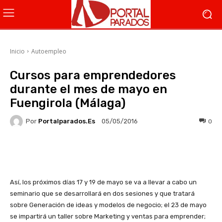
Inicio
Autoempleo
Cursos para emprendedores
durante el mes de mayo en
Fuengirola (Málaga)
Por
Portalparados.es
0
05/05/2016
Facebook
X
WhatsApp
Li
Así, los próximos días 17 y 19 de mayo se va a llevar a cabo un
seminario que se desarrollará en dos sesiones y que tratará
sobre Generación de ideas y modelos de negocio; el 23 de mayo
se impartirá un taller sobre Marketing y ventas para emprender;