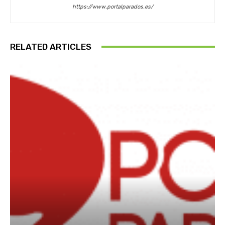
https://www.portalparados.es/
RELATED ARTICLES