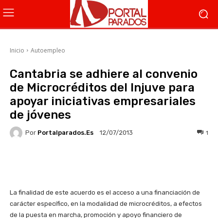
Inicio
Autoempleo
Cantabria se adhiere al convenio
de Microcréditos del Injuve para
apoyar iniciativas empresariales
de jóvenes
Por
Portalparados.es
1
12/07/2013
Facebook
X
WhatsApp
Li
La finalidad de este acuerdo es el acceso a una financiación de
carácter específico, en la modalidad de microcréditos, a efectos
de la puesta en marcha, promoción y apoyo financiero de