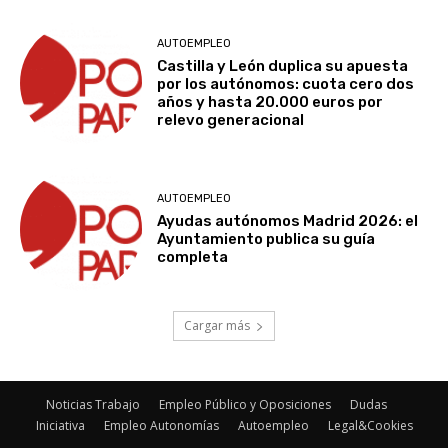
AUTOEMPLEO
Castilla y León duplica su apuesta
por los autónomos: cuota cero dos
años y hasta 20.000 euros por
relevo generacional
AUTOEMPLEO
Ayudas autónomos Madrid 2026: el
Ayuntamiento publica su guía
completa
Cargar más
Noticias Trabajo
Empleo Público y Oposiciones
Dudas
Iniciativa
Empleo Autonomías
Autoempleo
Legal&Cookies