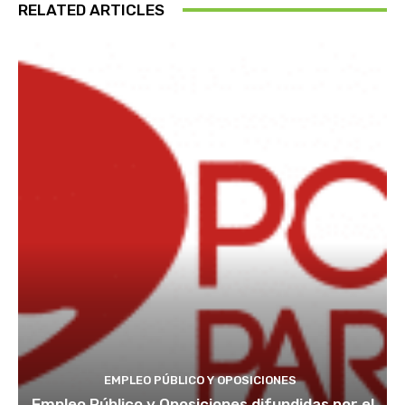
RELATED ARTICLES
EMPLEO PÚBLICO Y OPOSICIONES
Empleo Público y Oposiciones difundidas por el