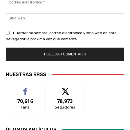
Co
ele
Sit
we
Guardar mi nombre, correo electrónico y sitio web en este
navegador la próxima vez que comente.
NUESTRAS RRSS
70,616
78,973
Fans
Seguidores
ÚLTIMOS ARTÍCULOS