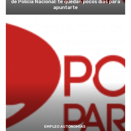
de Policía Nacional: te quedan pocos días para
apuntarte
EMPLEO AUTONOMÍAS