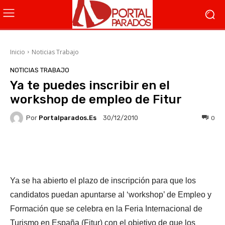
Inicio
Noticias Trabajo
NOTICIAS TRABAJO
Ya te puedes inscribir en el
workshop de empleo de Fitur
Por
Portalparados.es
0
30/12/2010
Facebook
X
WhatsApp
Li
Ya se ha abierto el plazo de inscripción para que los
candidatos puedan apuntarse al ‘workshop’ de Empleo y
Formación que se celebra en la Feria Internacional de
Turismo en España (Fitur) con el objetivo de que los