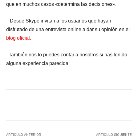
que en muchos casos «determina las decisiones».
Desde Skype invitan a los usuarios que hayan
disfrutado de una entrevista online a dar su opinión en el
blog oficial.
También nos lo puedes contar a nosotros si has tenido
alguna experiencia parecida.
Facebook
X
WhatsApp
Li
ARTÍCULO ANTERIOR
ARTÍCULO SIGUIENTE