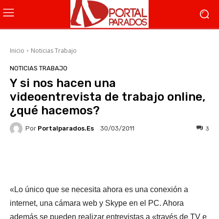
Inicio
Noticias Trabajo
NOTICIAS TRABAJO
Y si nos hacen una
videoentrevista de trabajo online,
¿qué hacemos?
Por
Portalparados.es
3
30/03/2011
Facebook
X
WhatsApp
Li
«Lo único que se necesita ahora es una conexión a
internet, una cámara web y Skype en el PC. Ahora
además se pueden realizar entrevistas a «través de TV e