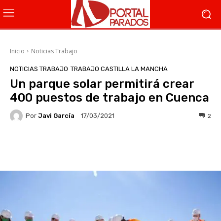
Inicio
Noticias Trabajo
NOTICIAS TRABAJO
TRABAJO CASTILLA LA MANCHA
Un parque solar permitirá crear
400 puestos de trabajo en Cuenca
Por
Javi García
2
17/03/2021
Facebook
X
WhatsApp
Li