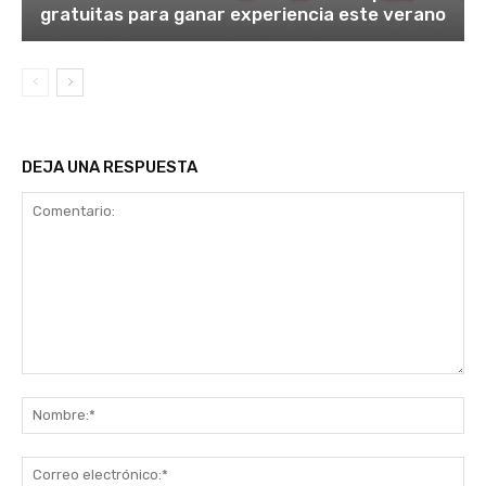
gratuitas para ganar experiencia este verano
DEJA UNA RESPUESTA
Comentario:
No
Co