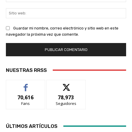
ele
Sit
we
Guardar mi nombre, correo electrónico y sitio web en este
navegador la próxima vez que comente.
NUESTRAS RRSS
70,616
78,973
Fans
Seguidores
ÚLTIMOS ARTÍCULOS