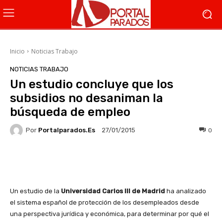
Inicio
Noticias Trabajo
NOTICIAS TRABAJO
Un estudio concluye que los
subsidios no desaniman la
búsqueda de empleo
Por
Portalparados.es
0
27/01/2015
Facebook
X
WhatsApp
Li
Un estudio de la
Universidad Carlos III de Madrid
ha analizado
el sistema español de protección de los desempleados desde
una perspectiva jurídica y económica, para determinar por qué el