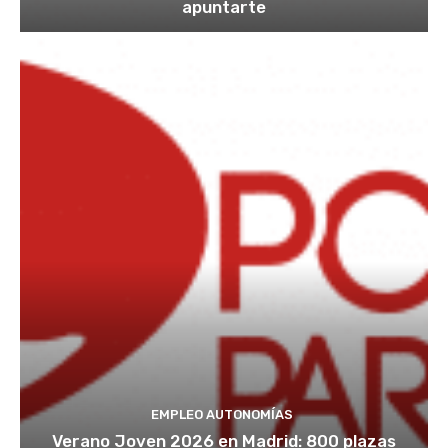
apuntarte
EMPLEO AUTONOMÍAS
Verano Joven 2026 en Madrid: 800 plazas