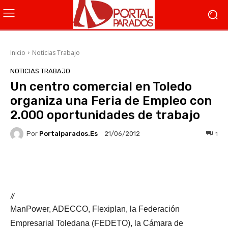
Inicio
Noticias Trabajo
NOTICIAS TRABAJO
Un centro comercial en Toledo
organiza una Feria de Empleo con
2.000 oportunidades de trabajo
Por
Portalparados.es
1
21/06/2012
Facebook
X
WhatsApp
Li
//
ManPower, ADECCO, Flexiplan, la Federación
Empresarial Toledana (FEDETO), la Cámara de