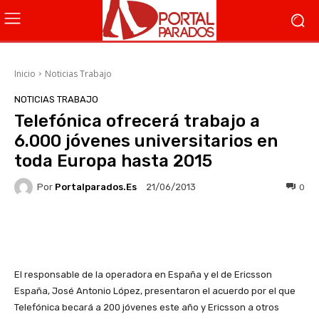
Inicio
Noticias Trabajo
NOTICIAS TRABAJO
Telefónica ofrecerá trabajo a
6.000 jóvenes universitarios en
toda Europa hasta 2015
Por
Portalparados.es
0
21/06/2013
Facebook
X
WhatsApp
Li
El responsable de la operadora en España y el de Ericsson
España, José Antonio López, presentaron el acuerdo por el que
Telefónica becará a 200 jóvenes este año y Ericsson a otros