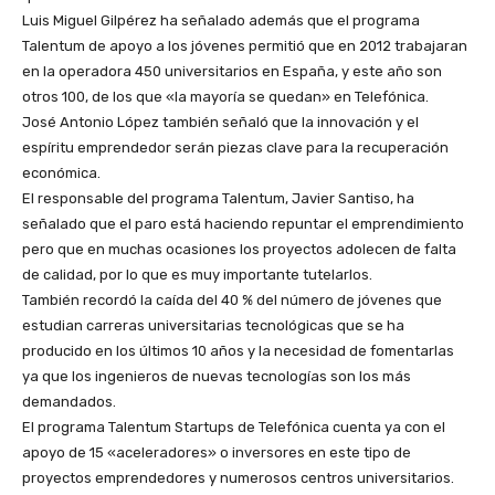
Luis Miguel Gilpérez ha señalado además que el programa
Talentum de apoyo a los jóvenes permitió que en 2012 trabajaran
en la operadora 450 universitarios en España, y este año son
otros 100, de los que «la mayoría se quedan» en Telefónica.
José Antonio López también señaló que la innovación y el
espíritu emprendedor serán piezas clave para la recuperación
económica.
El responsable del programa Talentum, Javier Santiso, ha
señalado que el paro está haciendo repuntar el emprendimiento
pero que en muchas ocasiones los proyectos adolecen de falta
de calidad, por lo que es muy importante tutelarlos.
También recordó la caída del 40 % del número de jóvenes que
estudian carreras universitarias tecnológicas que se ha
producido en los últimos 10 años y la necesidad de fomentarlas
ya que los ingenieros de nuevas tecnologías son los más
demandados.
El programa Talentum Startups de Telefónica cuenta ya con el
apoyo de 15 «aceleradores» o inversores en este tipo de
proyectos emprendedores y numerosos centros universitarios.