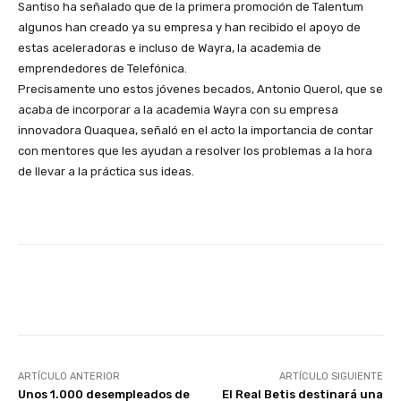
Santiso ha señalado que de la primera promoción de Talentum
algunos han creado ya su empresa y han recibido el apoyo de
estas aceleradoras e incluso de Wayra, la academia de
emprendedores de Telefónica.
Precisamente uno estos jóvenes becados, Antonio Querol, que se
acaba de incorporar a la academia Wayra con su empresa
innovadora Quaquea, señaló en el acto la importancia de contar
con mentores que les ayudan a resolver los problemas a la hora
de llevar a la práctica sus ideas.
Facebook
X
WhatsApp
Li
ARTÍCULO ANTERIOR
ARTÍCULO SIGUIENTE
Unos 1.000 desempleados de
El Real Betis destinará una