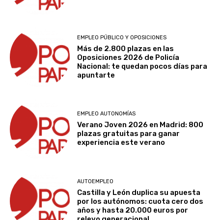
EMPLEO PÚBLICO Y OPOSICIONES
Más de 2.800 plazas en las
Oposiciones 2026 de Policía
Nacional: te quedan pocos días para
apuntarte
EMPLEO AUTONOMÍAS
Verano Joven 2026 en Madrid: 800
plazas gratuitas para ganar
experiencia este verano
AUTOEMPLEO
Castilla y León duplica su apuesta
por los autónomos: cuota cero dos
años y hasta 20.000 euros por
relevo generacional