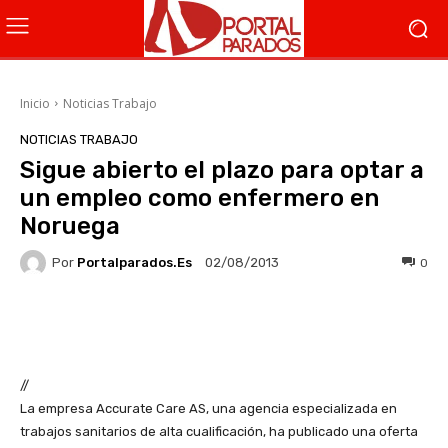
Inicio
Noticias Trabajo
NOTICIAS TRABAJO
Sigue abierto el plazo para optar a
un empleo como enfermero en
Noruega
Por
Portalparados.es
0
02/08/2013
Facebook
X
WhatsApp
Li
//
La empresa Accurate Care AS, una agencia especializada en
trabajos sanitarios de alta cualificación, ha publicado una oferta