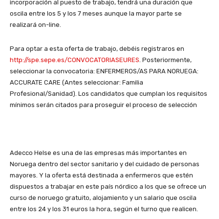
incorporación al puesto de trabajo, tendrá una duración que
oscila entre los 5 y los 7 meses aunque la mayor parte se
realizará on-line.
Para optar a esta oferta de trabajo, debéis registraros en
http://spe.sepe.es/CONVOCATORIASEURES
. Posteriormente,
seleccionar la convocatoria: ENFERMEROS/AS PARA NORUEGA:
ACCURATE CARE (Antes seleccionar: Familia
Profesional/Sanidad). Los candidatos que cumplan los requisitos
mínimos serán citados para proseguir el proceso de selección
Adecco Helse es una de las empresas más importantes en
Noruega dentro del sector sanitario y del cuidado de personas
mayores. Y la oferta está destinada a enfermeros que estén
dispuestos a trabajar en este país nórdico a los que se ofrece un
curso de noruego gratuito, alojamiento y un salario que oscila
entre los 24 y los 31 euros la hora, según el turno que realicen.