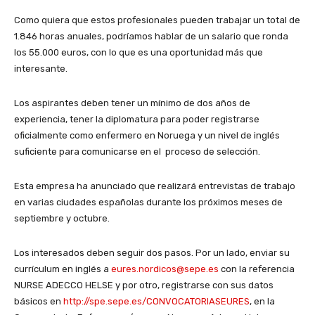
Como quiera que estos profesionales pueden trabajar un total de
1.846 horas anuales, podríamos hablar de un salario que ronda
los 55.000 euros, con lo que es una oportunidad más que
interesante.
Los aspirantes deben tener un mínimo de dos años de
experiencia, tener la diplomatura para poder registrarse
oficialmente como enfermero en Noruega y un nivel de inglés
suficiente para comunicarse en el proceso de selección.
Esta empresa ha anunciado que realizará entrevistas de trabajo
en varias ciudades españolas durante los próximos meses de
septiembre y octubre.
Los interesados deben seguir dos pasos. Por un lado, enviar su
currículum en inglés a
eures.nordicos@sepe.es
con la referencia
NURSE ADECCO HELSE y por otro, registrarse con sus datos
básicos en
http://spe.sepe.es/CONVOCATORIASEURES
, en la