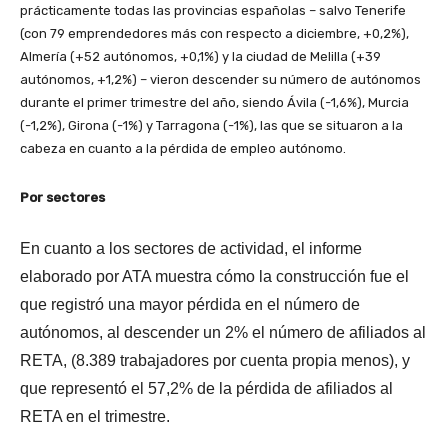
prácticamente todas las provincias españolas – salvo Tenerife
(con 79 emprendedores más con respecto a diciembre, +0,2%),
Almería (+52 autónomos, +0,1%) y la ciudad de Melilla (+39
autónomos, +1,2%) – vieron descender su número de autónomos
durante el primer trimestre del año, siendo Ávila (-1,6%), Murcia
(-1,2%), Girona (-1%) y Tarragona (-1%), las que se situaron a la
cabeza en cuanto a la pérdida de empleo autónomo.
Por sectores
En cuanto a los sectores de actividad, el informe
elaborado por ATA muestra cómo la construcción fue el
que registró una mayor pérdida en el número de
autónomos, al descender un 2% el número de afiliados al
RETA, (8.389 trabajadores por cuenta propia menos), y
que representó el 57,2% de la pérdida de afiliados al
RETA en el trimestre.