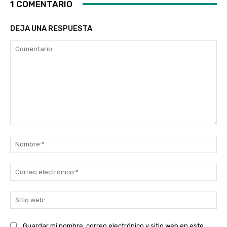
1 COMENTARIO
DEJA UNA RESPUESTA
Comentario:
No
Co
ele
Sit
we
Guardar mi nombre, correo electrónico y sitio web en este