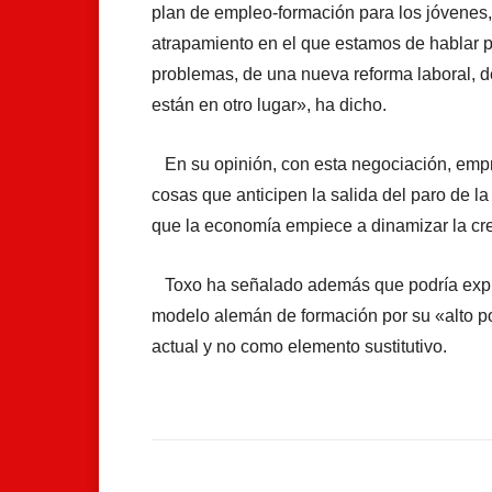
plan de empleo-formación para los jóvenes
atrapamiento en el que estamos de hablar p
problemas, de una nueva reforma laboral, 
están en otro lugar», ha dicho.
En su opinión, con esta negociación, empre
cosas que anticipen la salida del paro de l
que la economía empiece a dinamizar la cr
Toxo ha señalado además que podría explor
modelo alemán de formación por su «alto p
actual y no como elemento sustitutivo.