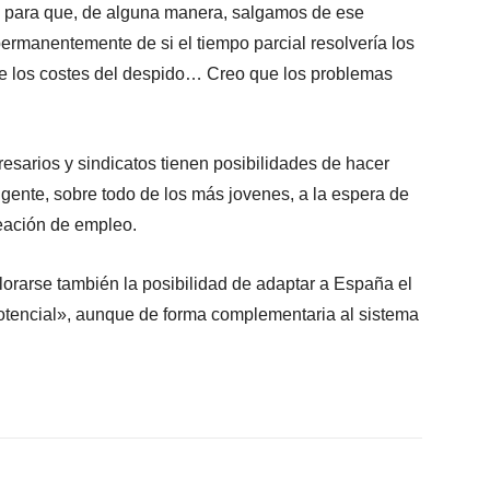
, para que, de alguna manera, salgamos de ese
ermanentemente de si el tiempo parcial resolvería los
de los costes del despido… Creo que los problemas
sarios y sindicatos tienen posibilidades de hacer
a gente, sobre todo de los más jovenes, a la espera de
eación de empleo.
arse también la posibilidad de adaptar a España el
otencial», aunque de forma complementaria al sistema