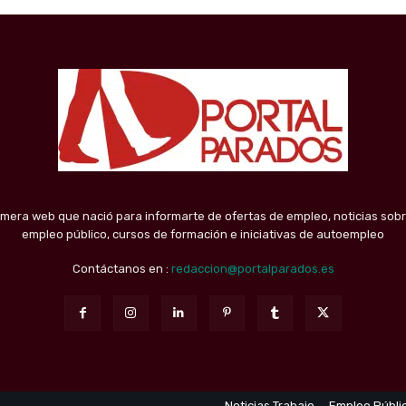
imera web que nació para informarte de ofertas de empleo, noticias sobr
empleo público, cursos de formación e iniciativas de autoempleo
Contáctanos en :
redaccion@portalparados.es
Noticias Trabajo
Empleo Públi