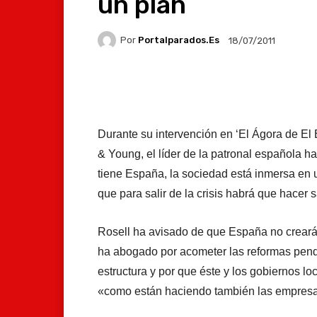
un plan
Por
Portalparados.es
18/07/2011
Facebook
X
Whats
Durante su intervención en ‘El Ágora de El E
& Young, el líder de la patronal española 
tiene España, la sociedad está inmersa en
que para salir de la crisis habrá que hacer s
Rosell ha avisado de que España no creará
ha abogado por acometer las reformas pend
estructura y por que éste y los gobiernos l
«como están haciendo también las empres