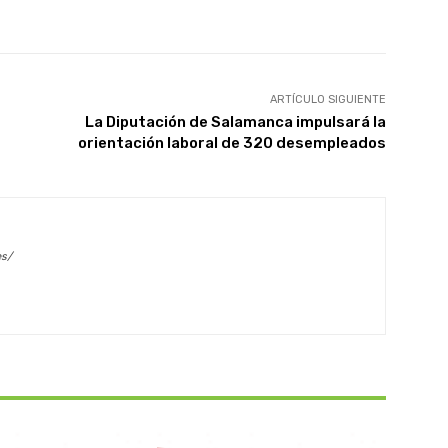
X
WhatsApp
Linkedin
Email
ARTÍCULO SIGUIENTE
La Diputación de Salamanca impulsará la
orientación laboral de 320 desempleados
es/