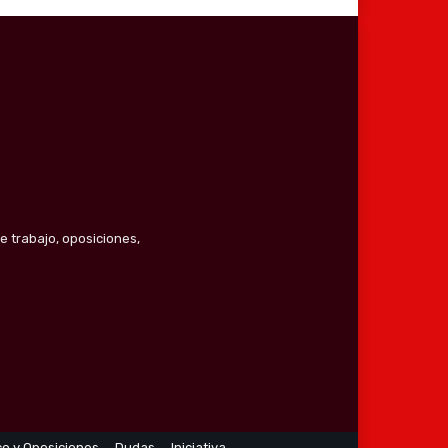
e trabajo, oposiciones,
co y Oposiciones
Dudas
Iniciativa