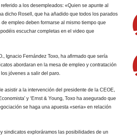
 referido a los desempleados: «Quien se apunte al
 ha dicho Rosell, que ha añadido que todos los parados
cos de empleo deben formarse al mismo tiempo que
s podéis escuchar completas en el video que
O., Ignacio Fernández Toxo, ha afirmado que sería
catos abordaran en la mesa de empleo y contratación
os jóvenes a salir del paro.
 asistir a la intervención del presidente de la CEOE,
 Economista’ y ‘Ernst & Young, Toxo ha asegurado que
egociación se haga una apuesta «seria» en relación
sindicatos exploráramos las posibilidades de un