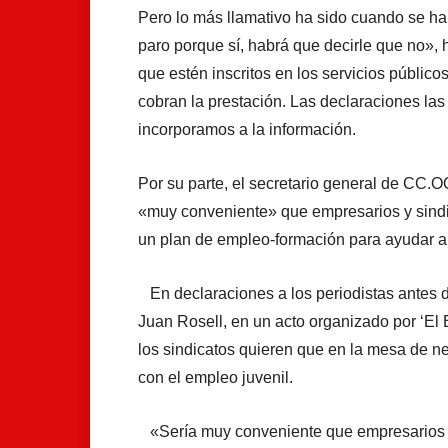
Pero lo más llamativo ha sido cuando se ha
paro porque sí, habrá que decirle que no»,
que estén inscritos en los servicios públi
cobran la prestación. Las declaraciones la
incorporamos a la información.
Por su parte, el secretario general de CC.O
«muy conveniente» que empresarios y sindi
un plan de empleo-formación para ayudar a l
En declaraciones a los periodistas antes de
Juan Rosell, en un acto organizado por ‘El
los sindicatos quieren que en la mesa de n
con el empleo juvenil.
«Sería muy conveniente que empresarios y 