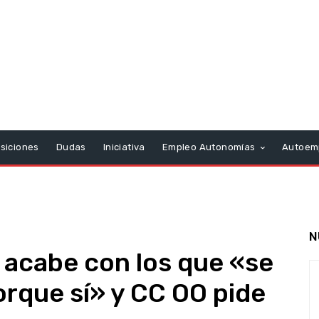
siciones
Dudas
Iniciativa
Empleo Autonomías
Autoem
N
e acabe con los que «se
orque sí» y CC OO pide