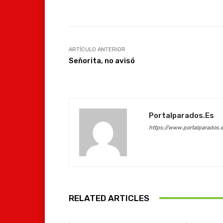
Facebook
Compartir
ARTÍCULO ANTERIOR
Señorita, no avisó
Portalparados.es
https://www.portalparados.
RELATED ARTICLES