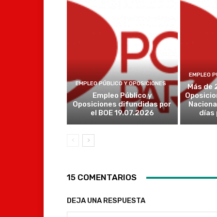
EMPLEO P
EMPLEO PÚBLICO Y OPOSICIONES
Más de 
Empleo Público y
Oposicio
Oposiciones difundidas por
Naciona
el BOE 19.07.2026
días
15 COMENTARIOS
DEJA UNA RESPUESTA