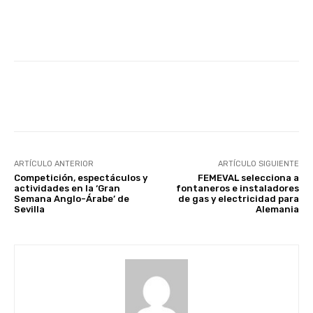
Facebook
X
WhatsApp
Li
ARTÍCULO ANTERIOR
ARTÍCULO SIGUIENTE
Competición, espectáculos y
FEMEVAL selecciona a
actividades en la ‘Gran
fontaneros e instaladores
Semana Anglo-Árabe’ de
de gas y electricidad para
Sevilla
Alemania