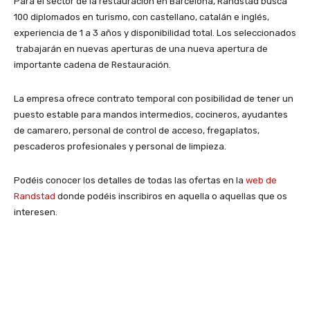
Para el sector de la restauración en Barcelona, Randstad busca
100 diplomados en turismo, con castellano, catalán e inglés,
experiencia de 1 a 3 años y disponibilidad total. Los seleccionados
trabajarán en nuevas aperturas de una nueva apertura de
importante cadena de Restauración.
La empresa ofrece contrato temporal con posibilidad de tener un
puesto estable para mandos intermedios, cocineros, ayudantes
de camarero, personal de control de acceso, fregaplatos,
pescaderos profesionales y personal de limpieza.
Podéis conocer los detalles de todas las ofertas en la
web de
Randstad
donde podéis inscribiros en aquella o aquellas que os
interesen.