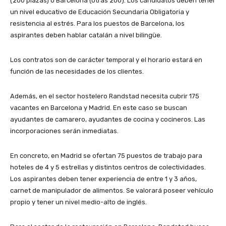
(200 plazas) o Barcelona (otras 200). Los candidatos deben tener
un nivel educativo de Educación Secundaria Obligatoria y
resistencia al estrés. Para los puestos de Barcelona, los
aspirantes deben hablar catalán a nivel bilingüe.
Los contratos son de carácter temporal y el horario estará en
función de las necesidades de los clientes.
Además, en el sector hostelero Randstad necesita cubrir 175
vacantes en Barcelona y Madrid. En este caso se buscan
ayudantes de camarero, ayudantes de cocina y cocineros. Las
incorporaciones serán inmediatas.
En concreto, en Madrid se ofertan 75 puestos de trabajo para
hoteles de 4 y 5 estrellas y distintos centros de colectividades.
Los aspirantes deben tener experiencia de entre 1 y 3 años,
carnet de manipulador de alimentos. Se valorará poseer vehículo
propio y tener un nivel medio-alto de inglés.