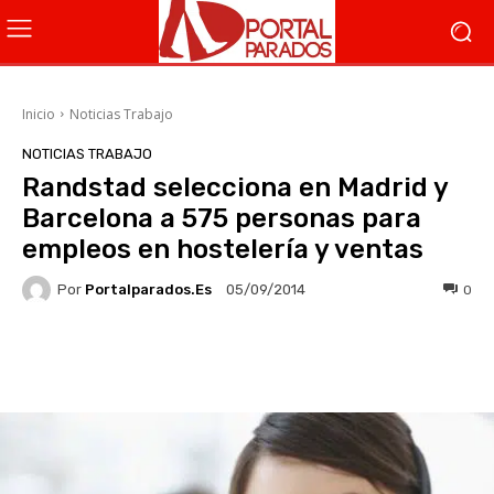
Inicio
Noticias Trabajo
NOTICIAS TRABAJO
Randstad selecciona en Madrid y
Barcelona a 575 personas para
empleos en hostelería y ventas
Por
Portalparados.es
0
05/09/2014
Facebook
X
WhatsApp
Li