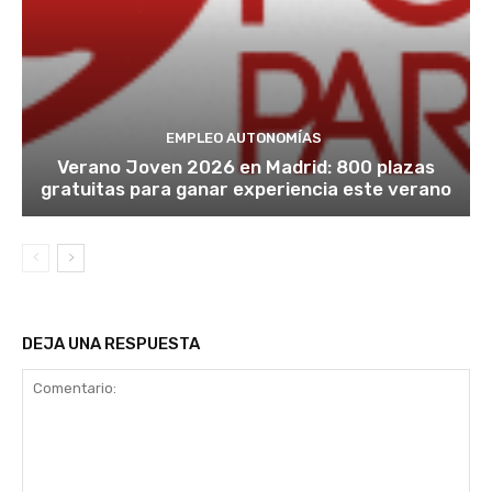
EMPLEO AUTONOMÍAS
Verano Joven 2026 en Madrid: 800 plazas
gratuitas para ganar experiencia este verano
DEJA UNA RESPUESTA