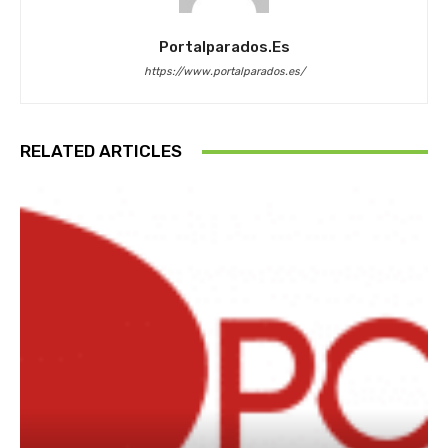
Portalparados.es
https://www.portalparados.es/
RELATED ARTICLES