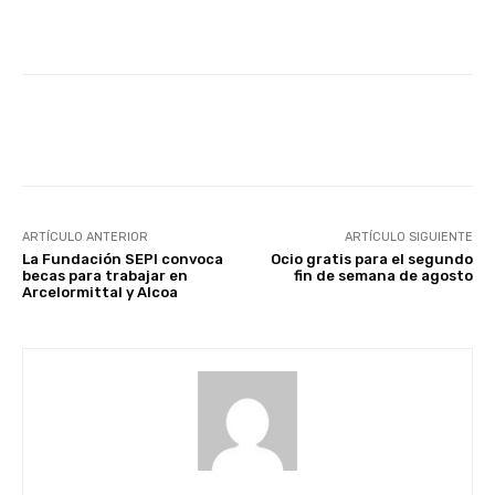
Facebook
X
WhatsApp
Li
ARTÍCULO ANTERIOR
ARTÍCULO SIGUIENTE
La Fundación SEPI convoca
Ocio gratis para el segundo
becas para trabajar en
fin de semana de agosto
Arcelormittal y Alcoa