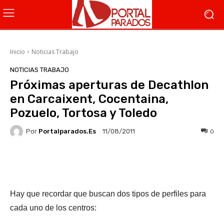
Inicio
Noticias Trabajo
NOTICIAS TRABAJO
Próximas aperturas de Decathlon
en Carcaixent, Cocentaina,
Pozuelo, Tortosa y Toledo
Por
Portalparados.es
0
11/08/2011
Facebook
X
WhatsApp
Li
Hay que recordar que buscan dos tipos de perfiles para
cada uno de los centros: