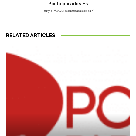
Portalparados.es
https://www.portalparados.es/
RELATED ARTICLES