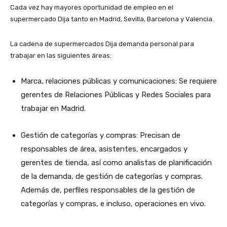
Cada vez hay mayores oportunidad de empleo en el
supermercado Dija tanto en Madrid, Sevilla, Barcelona y Valencia.
La cadena de supermercados Dija demanda personal para
trabajar en las siguientes áreas:
Marca, relaciones públicas y comunicaciones: Se requiere
gerentes de Relaciones Públicas y Redes Sociales para
trabajar en Madrid.
Gestión de categorías y compras: Precisan de
responsables de área, asistentes, encargados y
gerentes de tienda, así como analistas de planificación
de la demanda, de gestión de categorías y compras.
Además de, perfiles responsables de la gestión de
categorías y compras, e incluso, operaciones en vivo.