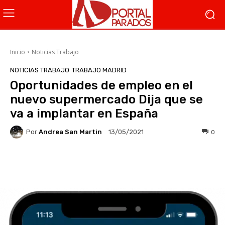
Inicio
Noticias Trabajo
NOTICIAS TRABAJO
TRABAJO MADRID
Oportunidades de empleo en el
nuevo supermercado Dija que se
va a implantar en España
Por
Andrea San Martin
0
13/05/2021
Facebook
X
WhatsApp
Li