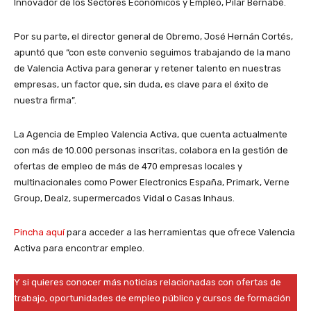
Innovador de los Sectores Económicos y Empleo, Pilar Bernabé.
Por su parte, el director general de Obremo, José Hernán Cortés,
apuntó que “con este convenio seguimos trabajando de la mano
de Valencia Activa para generar y retener talento en nuestras
empresas, un factor que, sin duda, es clave para el éxito de
nuestra firma”.
La Agencia de Empleo Valencia Activa, que cuenta actualmente
con más de 10.000 personas inscritas, colabora en la gestión de
ofertas de empleo de más de 470 empresas locales y
multinacionales como Power Electronics España, Primark, Verne
Group, Dealz, supermercados Vidal o Casas Inhaus.
Pincha aquí
para acceder a las herramientas que ofrece Valencia
Activa para encontrar empleo.
Y si quieres conocer más noticias relacionadas con ofertas de
trabajo, oportunidades de empleo público y cursos de formación