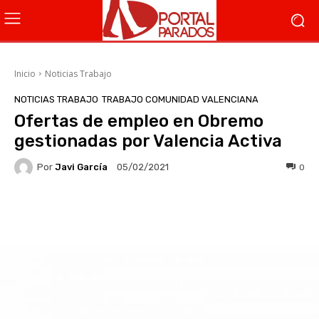
Inicio
Noticias Trabajo
NOTICIAS TRABAJO
TRABAJO COMUNIDAD VALENCIANA
Ofertas de empleo en Obremo
gestionadas por Valencia Activa
Por
Javi García
0
05/02/2021
Facebook
X
WhatsApp
Li