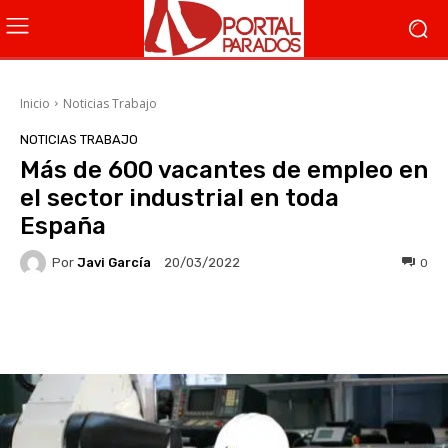
Inicio
Noticias Trabajo
NOTICIAS TRABAJO
Más de 600 vacantes de empleo en
el sector industrial en toda
España
Por
Javi García
0
20/03/2022
Facebook
X
WhatsApp
Li