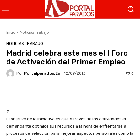
Inicio
Noticias Trabajo
NOTICIAS TRABAJO
Madrid celebra este mes el I Foro
de Activación del Primer Empleo
Por
Portalparados.es
0
12/09/2013
Facebook
X
WhatsApp
Li
//
El objetivo de la iniciativa es que a través de las actividades el
demandante optimice sus recursos a la hora de enfrentarse a
procesos de selección para mejorar aspectos personales como la