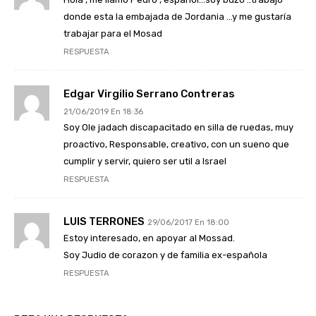
donde esta la embajada de Jordania …y me gustaría
trabajar para el Mosad
RESPUESTA
Edgar Virgilio Serrano Contreras
21/06/2019 En 18:36
Soy Ole jadach discapacitado en silla de ruedas, muy
proactivo, Responsable, creativo, con un sueno que
cumplir y servir, quiero ser util a Israel
RESPUESTA
LUIS TERRONES
29/06/2017 En 18:00
Estoy interesado, en apoyar al Mossad.
Soy Judio de corazon y de familia ex-española
RESPUESTA