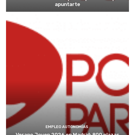
apuntarte
EMPLEO AUTONOMÍAS
Verano Joven 2026 en Madrid: 800 plazas