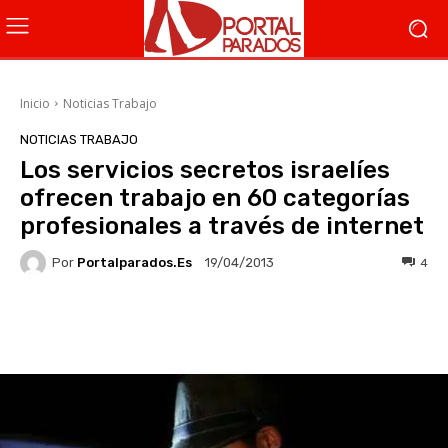
Inicio
Noticias Trabajo
NOTICIAS TRABAJO
Los servicios secretos israelíes
ofrecen trabajo en 60 categorías
profesionales a través de internet
Por
Portalparados.es
4
19/04/2013
Facebook
X
WhatsApp
Li