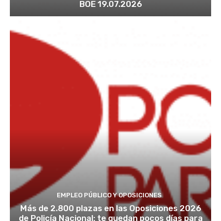
BOE 19.07.2026
EMPLEO PÚBLICO Y OPOSICIONES
Más de 2.800 plazas en las Oposiciones 2026
de Policía Nacional: te quedan pocos días para