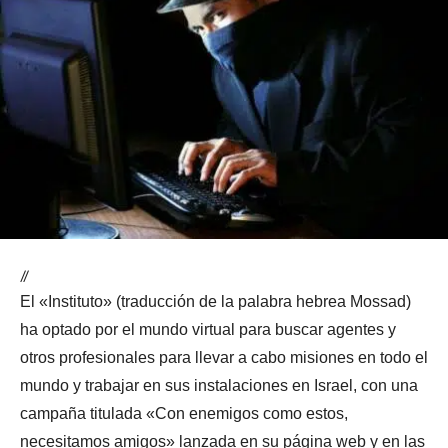
//
El «Instituto» (traducción de la palabra hebrea Mossad)
ha optado por el mundo virtual para buscar agentes y
otros profesionales para llevar a cabo misiones en todo el
mundo y trabajar en sus instalaciones en Israel, con una
campaña titulada «Con enemigos como estos,
necesitamos amigos» lanzada en su página web y en las