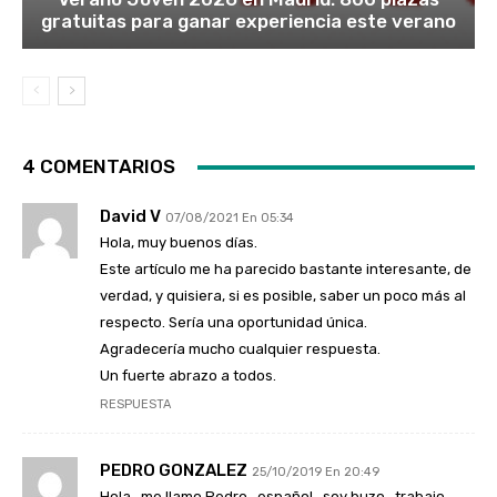
gratuitas para ganar experiencia este verano
4 COMENTARIOS
David V
07/08/2021 En 05:34
Hola, muy buenos días.
Este artículo me ha parecido bastante interesante, de
verdad, y quisiera, si es posible, saber un poco más al
respecto. Sería una oportunidad única.
Agradecería mucho cualquier respuesta.
Un fuerte abrazo a todos.
RESPUESTA
PEDRO GONZALEZ
25/10/2019 En 20:49
Hola , me llamo Pedro , español…soy buzo ..trabajo