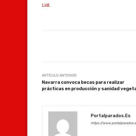
Lidl
.
Facebook
Compartir
ARTÍCULO ANTERIOR
Navarra convoca becas para realizar
prácticas en producción y sanidad vegeta
Portalparados.es
https://www.portalparados.