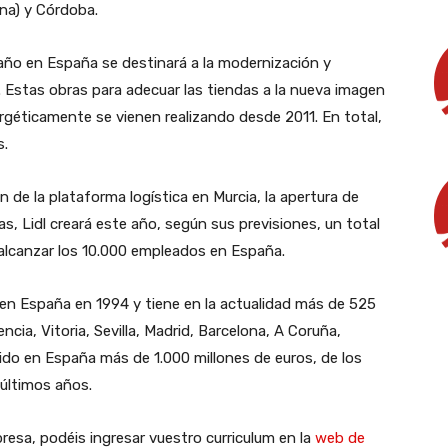
ona) y Córdoba.
e año en España se destinará a la modernización y
 Estas obras para adecuar las tiendas a la nueva imagen
rgéticamente se vienen realizando desde 2011. En total,
s.
n de la plataforma logística en Murcia, la apertura de
s, Lidl creará este año, según sus previsiones, un total
alcanzar los 10.000 empleados en España.
n España en 1994 y tiene en la actualidad más de 525
cia, Vitoria, Sevilla, Madrid, Barcelona, A Coruña,
tido en España más de 1.000 millones de euros, de los
 últimos años.
resa, podéis ingresar vuestro curriculum en la
web de