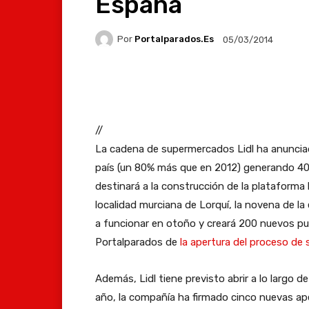
España
Por
Portalparados.es
05/03/2014
Facebook
X
Whats
//
La cadena de supermercados Lidl ha anuncia
país (un 80% más que en 2012) generando 40
destinará a la construcción de la plataforma
localidad murciana de Lorquí, la novena de 
a funcionar en otoño y creará 200 nuevos p
Portalparados de
la apertura del proceso de 
Además, Lidl tiene previsto abrir a lo largo 
año, la compañía ha firmado cinco nuevas ape