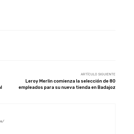
X
WhatsApp
Linkedin
Email
ARTÍCULO SIGUIENTE
Leroy Merlin comienza la selección de 80
l
empleados para su nueva tienda en Badajoz
es/