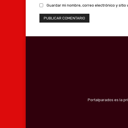
Guardar mi nombre, correo electrónico y siti
Portalparados es la pr