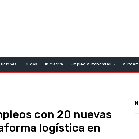
siciones
Dudas
Iniciativa
Empleo Autonomías
Autoem
N
mpleos con 20 nuevas
aforma logística en