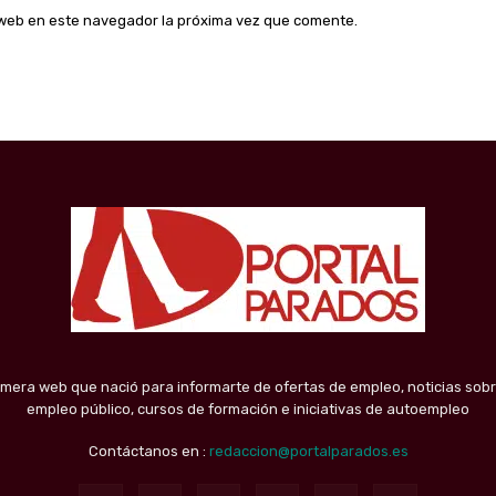
o web en este navegador la próxima vez que comente.
imera web que nació para informarte de ofertas de empleo, noticias sobr
empleo público, cursos de formación e iniciativas de autoempleo
Contáctanos en :
redaccion@portalparados.es