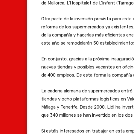
de Mallorca, L’Hospitalet de L’Infant (Tarrag
Otra parte de la inversión prevista para est
reforma de los supermercados ya existentes.
de la compañía y hacerlas más eficientes ene
este año se remodelarán 50 establecimiento
En conjunto, gracias a la próxima inauguració
nuevas tiendas y posibles vacantes en oficina
de 400 empleos. De esta forma la compañía 
La cadena alemana de supermercados entró e
tiendas y ocho plataformas logísticas en Valen
Málaga y Tenerife. Desde 2008, Lidl ha inver
que 340 millones se han invertido en los dos
Si estáis interesados en trabajar en esta emp