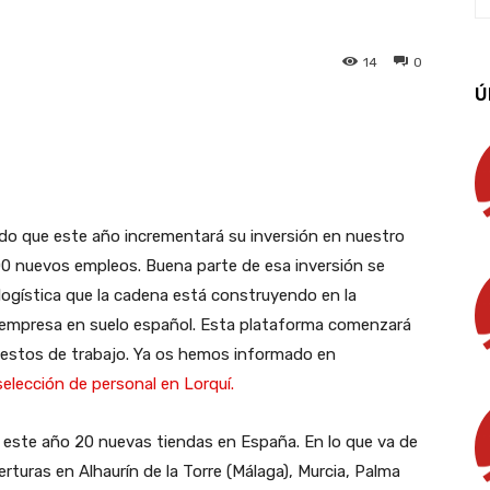
14
0
Ú
App
Linkedin
Email
Imprimir
do que este año incrementará su inversión en nuestro
0 nuevos empleos. Buena parte de esa inversión se
 logística que la cadena está construyendo en la
la empresa en suelo español. Esta plataforma comenzará
uestos de trabajo. Ya os hemos informado en
selección de personal en Lorquí.
de este año 20 nuevas tiendas en España. En lo que va de
rturas en Alhaurín de la Torre (Málaga), Murcia, Palma