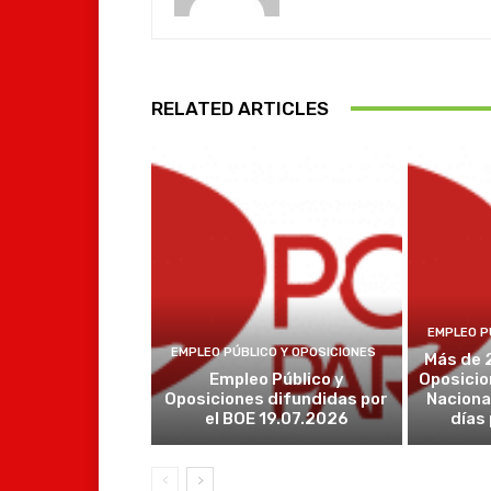
RELATED ARTICLES
EMPLEO P
EMPLEO PÚBLICO Y OPOSICIONES
Más de 
Empleo Público y
Oposicio
Oposiciones difundidas por
Naciona
el BOE 19.07.2026
días