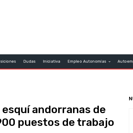
siciones
Dudas
Iniciativa
Empleo Autonomías
Autoem
N
 esquí andorranas de
900 puestos de trabajo