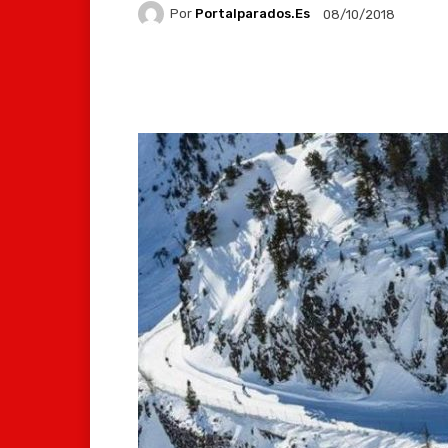
Por
Portalparados.es
08/10/2018
Facebook
X
Whats