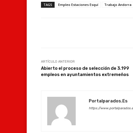
TAGS
Empleo Estaciones Esquí
Trabajo Andorra
Facebook
Compartir
ARTÍCULO ANTERIOR
Abierto el proceso de selección de 3.199
empleos en ayuntamientos extremeños
Portalparados.es
https://www.portalparados.