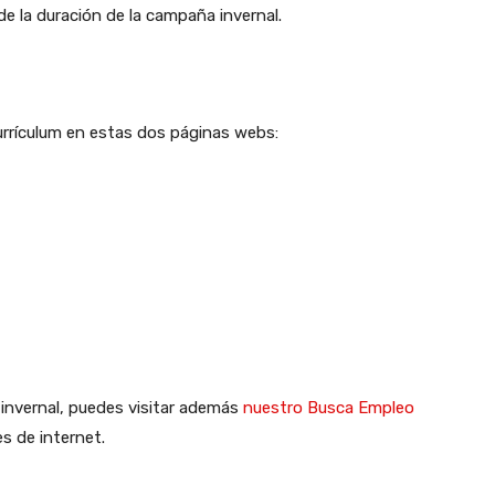
e la duración de la campaña invernal.
urrículum en estas dos páginas webs:
 invernal, puedes visitar además
nuestro Busca Empleo
s de internet.