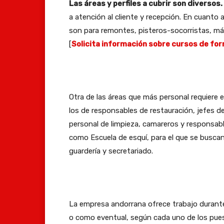
Las áreas y perfiles a cubrir son diversos.
a atención al cliente y recepción. En cuanto
son para remontes, pisteros-socorristas, má
[
Solicita información sobre cursos de for
Otra de las áreas que más personal requiere e
los de responsables de restauración, jefes d
personal de limpieza, camareros y responsab
como Escuela de esquí, para el que se buscan 
guardería y secretariado.
La empresa andorrana ofrece trabajo durant
o como eventual, según cada uno de los pu