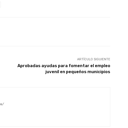
X
WhatsApp
Linkedin
Email
ARTÍCULO SIGUIENTE
Aprobadas ayudas para fomentar el empleo
juvenil en pequeños municipios
es/