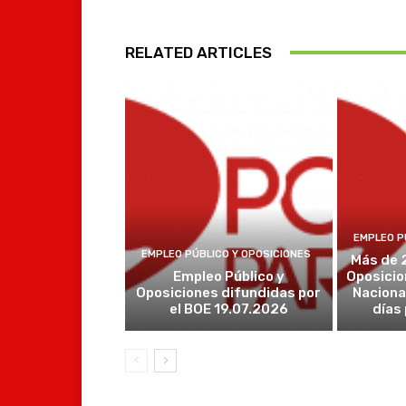
RELATED ARTICLES
EMPLEO P
EMPLEO PÚBLICO Y OPOSICIONES
Más de 
Empleo Público y
Oposicio
Oposiciones difundidas por
Naciona
el BOE 19.07.2026
días