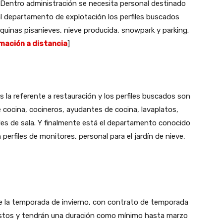
Dentro administración se necesita personal destinado
 al departamento de explotación los perfiles buscados
quinas pisanieves, nieve producida, snowpark y parking.
mación a distancia
]
s la referente a restauración y los perfiles buscados son
e cocina, cocineros, ayudantes de cocina, lavaplatos,
les de sala. Y finalmente está el departamento conocido
perfiles de monitores, personal para el jardín de nieve,
e la temporada de invierno, con contrato de temporada
estos y tendrán una duración como mínimo hasta marzo