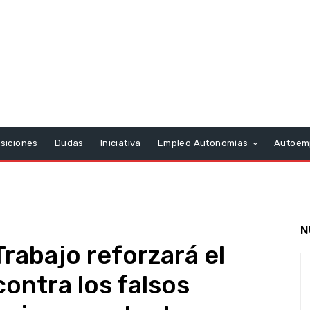
siciones
Dudas
Iniciativa
Empleo Autonomías
Autoem
N
rabajo reforzará el
contra los falsos