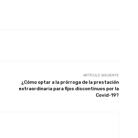
X
WhatsApp
Linkedin
Email
ARTÍCULO SIGUIENTE
¿Cómo optar a la prórroga de la prestación
extraordinaria para fijos discontinuos por la
Covid-19?