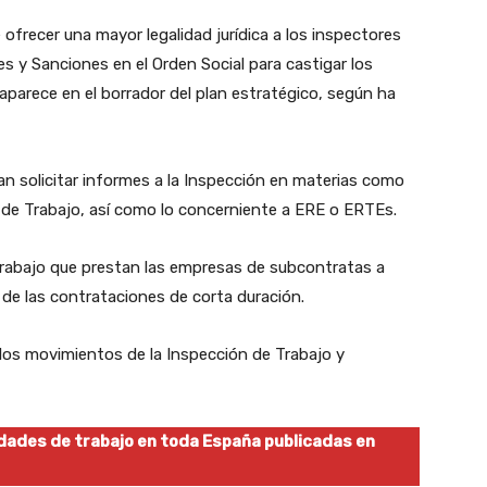
 ofrecer una mayor legalidad jurídica a los inspectores
es y Sanciones en el Orden Social para castigar los
aparece en el borrador del plan estratégico, según ha
dan solicitar informes a la Inspección en materias como
s de Trabajo, así como lo concerniente a ERE o ERTEs.
l trabajo que prestan las empresas de subcontratas a
de las contrataciones de corta duración.
os movimientos de la Inspección de Trabajo y
dades de trabajo en toda España publicadas en