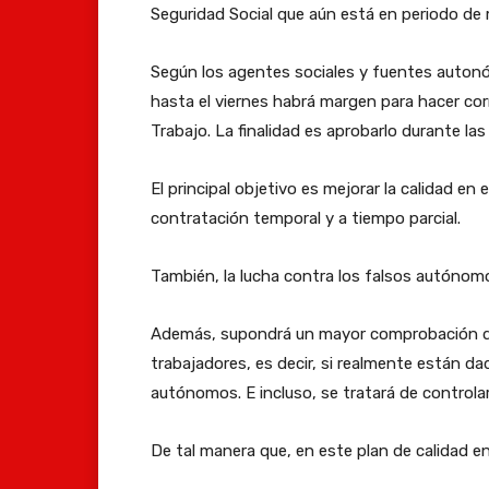
Seguridad Social que aún está en periodo de
Según los agentes sociales y fuentes autonó
hasta el viernes habrá margen para hacer cor
Trabajo. La finalidad es aprobarlo durante l
El principal objetivo es mejorar la calidad en
contratación temporal y a tiempo parcial.
También, la lucha contra los falsos autónomo
Además, supondrá un mayor comprobación de
trabajadores, es decir, si realmente están da
autónomos. E incluso, se tratará de controla
De tal manera que, en este plan de calidad en 