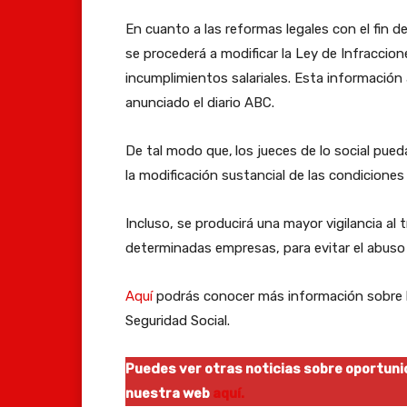
En cuanto a las reformas legales con el fin de
se procederá a modificar la Ley de Infraccion
incumplimientos salariales. Esta información 
anunciado el diario ABC.
De tal modo que,
los jueces de lo social pue
la modificación sustancial de las condicione
Incluso, se producirá una mayor vigilancia a
determinadas empresas, para evitar el abuso 
Aquí
podrás conocer más información sobre l
Seguridad Social.
Puedes ver otras noticias sobre oportuni
nuestra web
aquí.