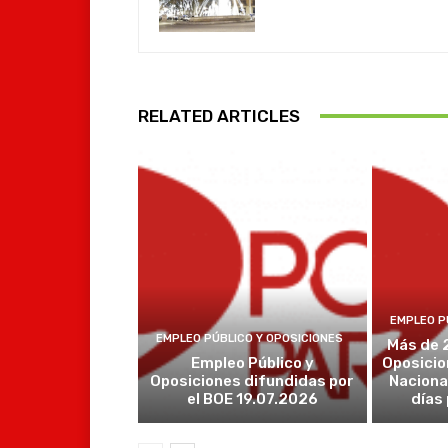
RELATED ARTICLES
EMPLEO P
EMPLEO PÚBLICO Y OPOSICIONES
Más de 
Empleo Público y
Oposicio
Oposiciones difundidas por
Naciona
el BOE 19.07.2026
días