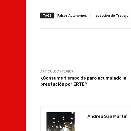
TAGS
Falsos Autónomos
Inspección de Trabajo
Facebook
Compartir
ARTÍCULO ANTERIOR
¿Consume tiempo de paro acumulado la
prestación por ERTE?
Andrea San Martin