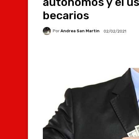
autónomos y el us
becarios
Por
Andrea San Martin
02/02/2021
Facebook
X
Whats