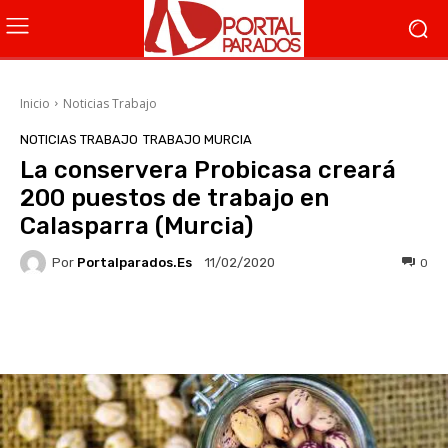
Inicio
Noticias Trabajo
NOTICIAS TRABAJO
TRABAJO MURCIA
La conservera Probicasa creará
200 puestos de trabajo en
Calasparra (Murcia)
Por
Portalparados.es
0
11/02/2020
Facebook
X
WhatsApp
Li