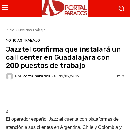
Inicio
Noticias Trabajo
NOTICIAS TRABAJO
Jazztel confirma que instalará un
call center en Guadalajara con
200 puestos de trabajo
Por
Portalparados.es
0
12/09/2012
Facebook
X
WhatsApp
Li
//
El operador español Jazztel cuenta con plataformas de
atención a sus clientes en Argentina, Chile y Colombia y