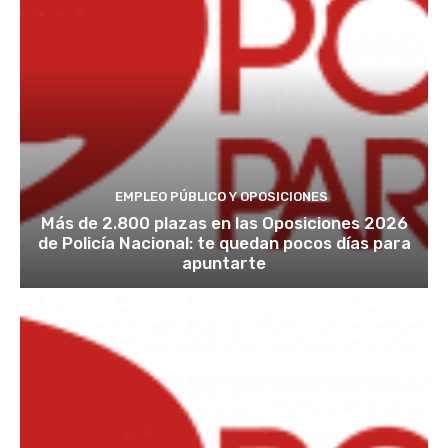
EMPLEO PÚBLICO Y OPOSICIONES
Más de 2.800 plazas en las Oposiciones 2026
de Policía Nacional: te quedan pocos días para
apuntarte