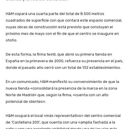
H&M copará una cuarta parte del total de 8.500 metros
cuadrados de superficie con que contará este espacio comercial,
cuyas obras de construcción está previsto que concluyan el
próximo mes de mayo con el fin de que el centro se inaugure en
otoño.
De esta forma, la firma textil, que abrió su primera tienda en
España en la primavera de 2000, refuerza su presencia en el país,
donde el pasado año cerró con un total de 132 establecimientos.
En un comunicado, H&M manifestó su convencimiento de que la
nueva tienda «consolidará la presencia de la marca en la zona
Norte de Madrid» que, según la firma, «cuenta con un alto
potencial de clientes».
H&M ocupará el local «más representativo» del centro comercial
de ‘Castellana 200’, que cuenta con una «amplia fachada a la
calle y con una excelente visibilidad desde una de las vías más