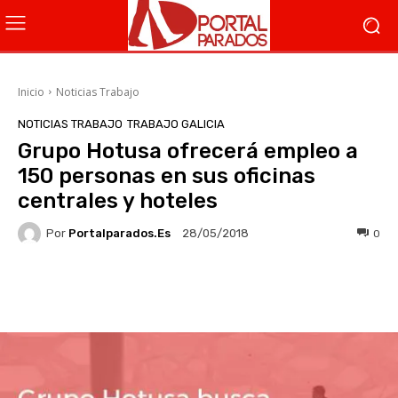
Inicio
Noticias Trabajo
NOTICIAS TRABAJO
TRABAJO GALICIA
Grupo Hotusa ofrecerá empleo a
150 personas en sus oficinas
centrales y hoteles
Por
Portalparados.es
0
28/05/2018
Facebook
X
WhatsApp
Li