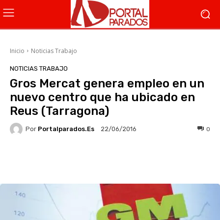
Inicio
Noticias Trabajo
NOTICIAS TRABAJO
Gros Mercat genera empleo en un
nuevo centro que ha ubicado en
Reus (Tarragona)
Por
Portalparados.es
0
22/06/2016
Facebook
X
WhatsApp
Li