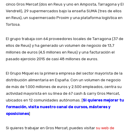
cinco Gros Mercat (dos en Reus y uno en Amposta, Tarragona y El
Vendrell), 29 supermercados bajo la enseña SUMA (tres de ellos
en Reus), un supermercado Proxim y una plataforma logística en
Tortosa.
El grupo trabaja con 64 proveedores locales de Tarragona (37 de
ellos de Reus) y ha generado un volumen de negocio de 13,7
millones de euros (4,5 millones en Reus) y una facturación el
pasado ejercicio 2015 de casi 48 millones de euros.
El Grupo Miquel es la primera empresa del sector mayorista de la
distribución alimentaria en España. Con un volumen de negocio
de más de 1.000 millones de euros y 2.500 empleados, centra su
actividad mayorista en su línea de 67 cash & carry Gros Mercat,
ubicados en 12 comunidades autónomas. [
Si quieres mejorar tu
formación, visita nuestro canal de cursos, másteres y
oposiciones
]
Si quieres trabajar en Gros Mercat, puedes visitar
su web de