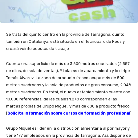
Se trata del quinto centro en la provincia de Tarragona, quinto
también en Catalunya, está situado en el Tecnoparc de Reus y
creará veinte puestos de trabajo
Cuenta una superficie de más de 3.600 metros cuadrados (2.557
de ellos, de sala de ventas), 91 plazas de aparcamiento y lo dirige
Tomás Álvarez. La zona de producto fresco ocupa más de 500
metros cuadrados y la sala de productos de gran consumo, 2.048
metros cuadrados. En total, el nuevo establecimiento cuenta con
10.000 referencias, de las cuales 1.278 corresponden a las
marcas propias de Grupo Miguel, y más de 600 a producto fresco.
[
Solicita información sobre cursos de formación profesional
]
Grupo Miquel es líder en la distribución alimentaria al por mayor y
tiene 177 empleados en la provincia de Tarragona. Así, dispone de