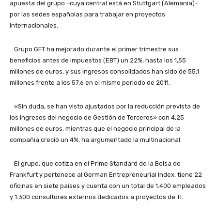
apuesta del grupo –cuya central está en Stuttgart (Alemania)–
por las sedes españolas para trabajar en proyectos
internacionales.
Grupo GFT ha mejorado durante el primer trimestre sus
beneficios antes de impuestos (EBT) un 22%, hasta los 1,55
millones de euros, y sus ingresos consolidados han sido de 55,1
millones frente a los 57,6 en el mismo periodo de 2011.
«Sin duda, se han visto ajustados por la reducción prevista de
los ingresos del negocio de Gestión de Terceros» con 4,25
millones de euros, mientras que el negocio principal de la
compañía creció un 4%, ha argumentado la multinacional.
El grupo, que cotiza en el Prime Standard de la Bolsa de
Frankfurt y pertenece al German Entrepreneurial Index, tiene 22
oficinas en siete países y cuenta con un total de 1.400 empleados
y 1.300 consultores externos dedicados a proyectos de TI.