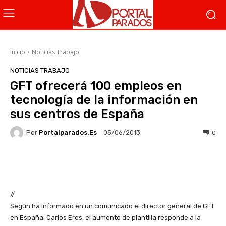
Inicio
Noticias Trabajo
NOTICIAS TRABAJO
GFT ofrecerá 100 empleos en
tecnología de la información en
sus centros de España
Por
Portalparados.es
0
05/06/2013
Facebook
X
WhatsApp
Li
//
Según ha informado en un comunicado el director general de GFT
en España, Carlos Eres, el aumento de plantilla responde a la