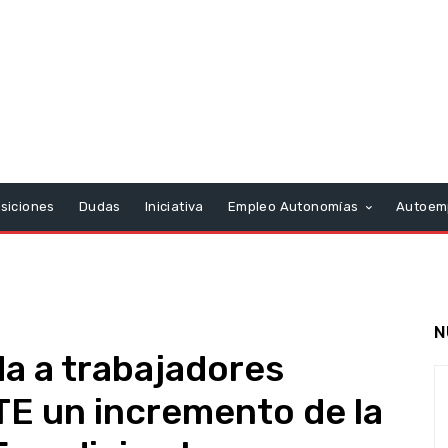
siciones
Dudas
Iniciativa
Empleo Autonomías
Autoem
N
a a trabajadores
TE un incremento de la