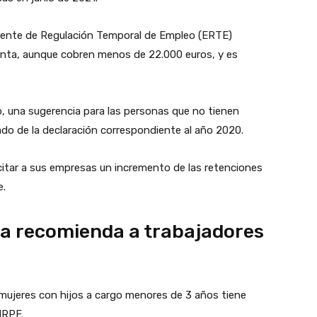
iente de Regulación Temporal de Empleo (ERTE)
Renta, aunque cobren menos de 22.000 euros, y es
, una sugerencia para las personas que no tienen
tado de la declaración correspondiente al año 2020.
citar a sus empresas un incremento de las retenciones
e.
a recomienda a trabajadores
mujeres con hijos a cargo menores de 3 años tiene
IRPF.