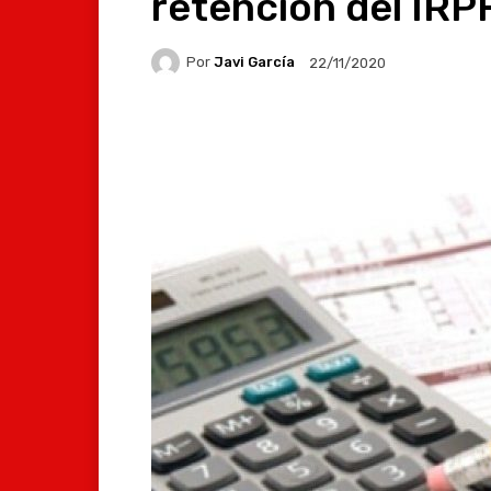
retención del IRP
Por
Javi García
22/11/2020
Facebook
X
Whats