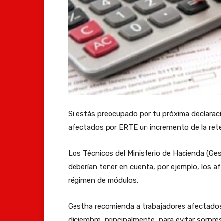
Si estás preocupado por tu próxima declarac
afectados por ERTE un incremento de la rete
Los Técnicos del Ministerio de Hacienda (Ge
deberían tener en cuenta, por ejemplo, los 
régimen de módulos.
Gestha recomienda a trabajadores afectados
diciembre, principalmente, para evitar sorpre