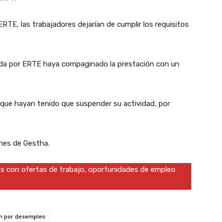
RTE, las trabajadores dejarían de cumplir los requisitos
tada por ERTE haya compaginado la prestación con un
 que hayan tenido que suspender su actividad, por
es de Gestha.
das con ofertas de trabajo, oportunidades de empleo
ón por desempleo