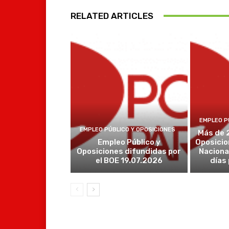
RELATED ARTICLES
EMPLEO P
EMPLEO PÚBLICO Y OPOSICIONES
Más de 
Empleo Público y
Oposicio
Oposiciones difundidas por
Naciona
el BOE 19.07.2026
días