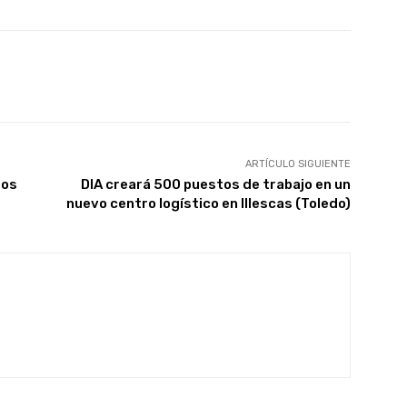
X
WhatsApp
Linkedin
Email
ARTÍCULO SIGUIENTE
dos
DIA creará 500 puestos de trabajo en un
nuevo centro logístico en Illescas (Toledo)