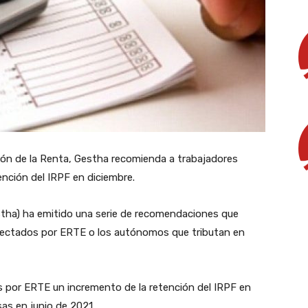
ión de la Renta, Gestha recomienda a trabajadores
nción del IRPF en diciembre.
stha) ha emitido una serie de recomendaciones que
afectados por ERTE o los autónomos que tributan en
 por ERTE un incremento de la retención del IRPF en
sas en junio de 2021.