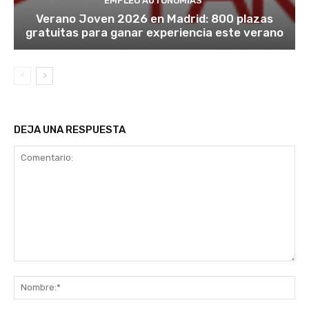
EMPLEO AUTONOMÍAS
Verano Joven 2026 en Madrid: 800 plazas
gratuitas para ganar experiencia este verano
DEJA UNA RESPUESTA
Comentario:
No