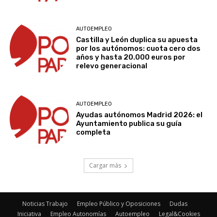
AUTOEMPLEO
Castilla y León duplica su apuesta
por los autónomos: cuota cero dos
años y hasta 20.000 euros por
relevo generacional
AUTOEMPLEO
Ayudas autónomos Madrid 2026: el
Ayuntamiento publica su guía
completa
Cargar más
Noticias Trabajo
Empleo Público y Oposiciones
Dudas
Iniciativa
Empleo Autonomías
Autoempleo
Legal&Cookies