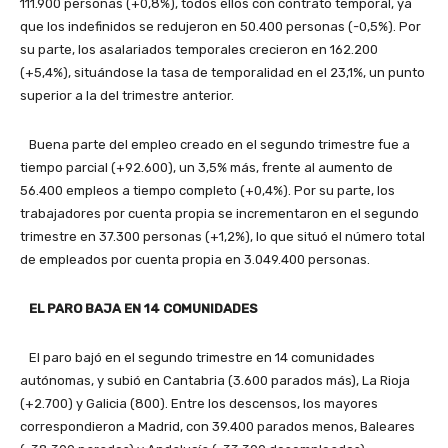
111.900 personas (+0,8%), todos ellos con contrato temporal, ya
que los indefinidos se redujeron en 50.400 personas (-0,5%). Por
su parte, los asalariados temporales crecieron en 162.200
(+5,4%), situándose la tasa de temporalidad en el 23,1%, un punto
superior a la del trimestre anterior.
Buena parte del empleo creado en el segundo trimestre fue a
tiempo parcial (+92.600), un 3,5% más, frente al aumento de
56.400 empleos a tiempo completo (+0,4%). Por su parte, los
trabajadores por cuenta propia se incrementaron en el segundo
trimestre en 37.300 personas (+1,2%), lo que situó el número total
de empleados por cuenta propia en 3.049.400 personas.
EL PARO BAJA EN 14 COMUNIDADES
El paro bajó en el segundo trimestre en 14 comunidades
autónomas, y subió en Cantabria (3.600 parados más), La Rioja
(+2.700) y Galicia (800). Entre los descensos, los mayores
correspondieron a Madrid, con 39.400 parados menos, Baleares