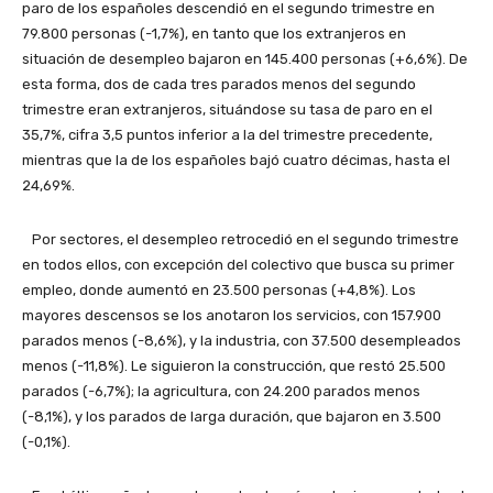
paro de los españoles descendió en el segundo trimestre en
79.800 personas (-1,7%), en tanto que los extranjeros en
situación de desempleo bajaron en 145.400 personas (+6,6%). De
esta forma, dos de cada tres parados menos del segundo
trimestre eran extranjeros, situándose su tasa de paro en el
35,7%, cifra 3,5 puntos inferior a la del trimestre precedente,
mientras que la de los españoles bajó cuatro décimas, hasta el
24,69%.
Por sectores, el desempleo retrocedió en el segundo trimestre
en todos ellos, con excepción del colectivo que busca su primer
empleo, donde aumentó en 23.500 personas (+4,8%). Los
mayores descensos se los anotaron los servicios, con 157.900
parados menos (-8,6%), y la industria, con 37.500 desempleados
menos (-11,8%). Le siguieron la construcción, que restó 25.500
parados (-6,7%); la agricultura, con 24.200 parados menos
(-8,1%), y los parados de larga duración, que bajaron en 3.500
(-0,1%).