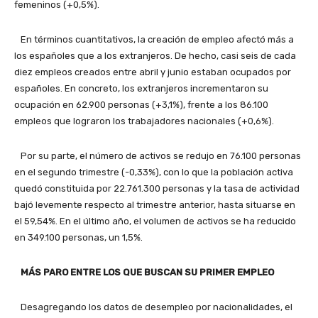
femeninos (+0,5%).
En términos cuantitativos, la creación de empleo afectó más a
los españoles que a los extranjeros. De hecho, casi seis de cada
diez empleos creados entre abril y junio estaban ocupados por
españoles. En concreto, los extranjeros incrementaron su
ocupación en 62.900 personas (+3,1%), frente a los 86.100
empleos que lograron los trabajadores nacionales (+0,6%).
Por su parte, el número de activos se redujo en 76.100 personas
en el segundo trimestre (-0,33%), con lo que la población activa
quedó constituida por 22.761.300 personas y la tasa de actividad
bajó levemente respecto al trimestre anterior, hasta situarse en
el 59,54%. En el último año, el volumen de activos se ha reducido
en 349.100 personas, un 1,5%.
MÁS PARO ENTRE LOS QUE BUSCAN SU PRIMER EMPLEO
Desagregando los datos de desempleo por nacionalidades, el