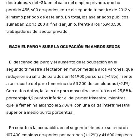
destruidos, y del -3% en el caso del empleo privado, que ha
perdido 435.600 ocupados entre el segundo trimestre de 2012 y
el mismo periodo de este año. En total, los asalariados públicos
sumaban 2.843.200 al finalizar junio, frente a los 13.940.500
trabajadores del sector privado.
BAJA EL PARO Y SUBE LA OCUPACIÓN EN AMBOS SEXOS
El descenso del paro y el aumento de la ocupación en el
segundo trimestre afectaron en mayor medida a los varones, que
redujeron su cifra de parados en 161.900 personas (-4,9%), frente
a un recorte del paro femenino de 63.300 desempleadas (-2,1%).
Con estos datos, la tasa de paro masculina se situó en el 25,58%,
porcentaje 1,2 puntos inferior al del primer trimestre, mientras
que la femenina alcanzó el 27,06%, con una caída intertrimestral
superior a medio punto porcentual.
En cuanto a la ocupación, en el segundo trimestre se crearon
107.400 empleos ocupados por varones (+1,2%) y 41.600 empleos