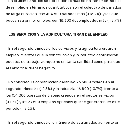
En el último año, los sectores donde más se ha incrementado el
desempleo en términos cuantitativos son el colectivo de parados
de larga duración, con 404.800 parados más (+16,2%), y los que
buscan su primer empleo, con 18.300 desempleados más (+3,7%).
LOS SERVICIOS Y LA AGRICULTURA TIRAN DEL EMPLEO
En el segundo trimestre, los servicios y la agricultura crearon
empleo, mientras que la construcción y la industria destruyeron
puestos de trabajo, aunque no en tanta cantidad como para que
el saldo final fuera negativo.
En concreto, la construcción destruyó 26.500 empleos en el
segundo trimestre (-2,5%) y la industria, 16.800 (-0,7%), frente a
los 154.800 puestos de trabajo creados en el sector servicios
(+1,2%) y los 37.500 empleos agrícolas que se generaron en este
periodo (+5,2%).
En el segundo trimestre, el número de asalariados aumentó en