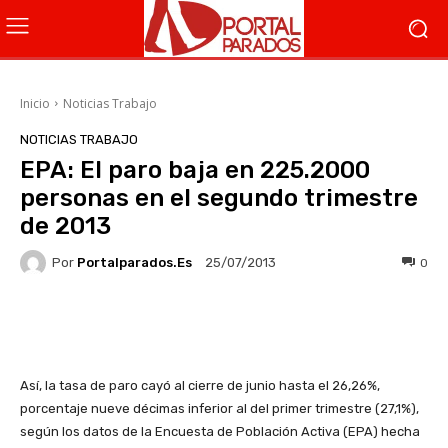
Inicio
Noticias Trabajo
NOTICIAS TRABAJO
EPA: El paro baja en 225.2000
personas en el segundo trimestre
de 2013
Por
Portalparados.es
0
25/07/2013
Facebook
X
WhatsApp
Li
Así, la tasa de paro cayó al cierre de junio hasta el 26,26%,
porcentaje nueve décimas inferior al del primer trimestre (27,1%),
según los datos de la Encuesta de Población Activa (EPA) hecha