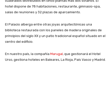
cuadrados distribuidos en cinco plantas más dos sótanos. El
hotel dispone de 78 habitaciones, restaurante, gimnasio-spa,
salas de reuniones y 32 plazas de aparcamiento.
El Palacio alberga entre otras joyas arquitectónicas una
biblioteca restaurada con los paneles de madera originales de
principios del siglo XX y un patio tradicional español situado en el
centro del edificio.
En nuestro país, la compañía
Marugal
, que gestionará el Hotel
Urso, gestiona hoteles en Baleares, La Rioja, País Vasco y Madrid.