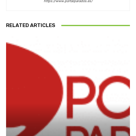
https://www.portalparados.es/
RELATED ARTICLES