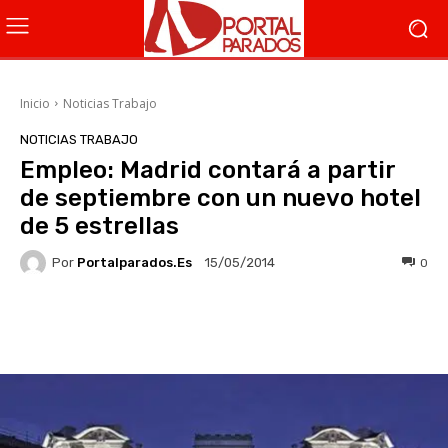
Inicio
Noticias Trabajo
NOTICIAS TRABAJO
Empleo: Madrid contará a partir
de septiembre con un nuevo hotel
de 5 estrellas
Por
Portalparados.es
0
15/05/2014
Facebook
X
WhatsApp
Li