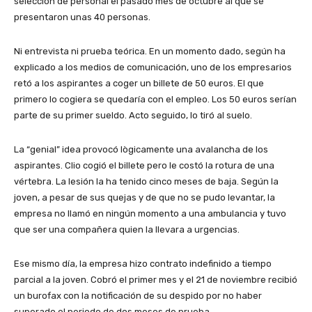
selección de personal el pasado mes de octubre al que se
presentaron unas 40 personas.
Ni entrevista ni prueba teórica. En un momento dado, según ha
explicado a los medios de comunicación, uno de los empresarios
retó a los aspirantes a coger un billete de 50 euros. El que
primero lo cogiera se quedaría con el empleo. Los 50 euros serían
parte de su primer sueldo. Acto seguido, lo tiró al suelo.
La “genial” idea provocó lògicamente una avalancha de los
aspirantes. Clio cogió el billete pero le costó la rotura de una
vértebra. La lesión la ha tenido cinco meses de baja. Según la
joven, a pesar de sus quejas y de que no se pudo levantar, la
empresa no llamó en ningún momento a una ambulancia y tuvo
que ser una compañera quien la llevara a urgencias.
Ese mismo día, la empresa hizo contrato indefinido a tiempo
parcial a la joven. Cobró el primer mes y el 21 de noviembre recibió
un burofax con la notificación de su despido por no haber
superado el periodo de dos meses de prueba.