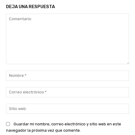
DEJA UNA RESPUESTA
Comentario:
No
Co
ele
Sit
we
Guardar mi nombre, correo electrónico y sitio web en este
navegador la próxima vez que comente.