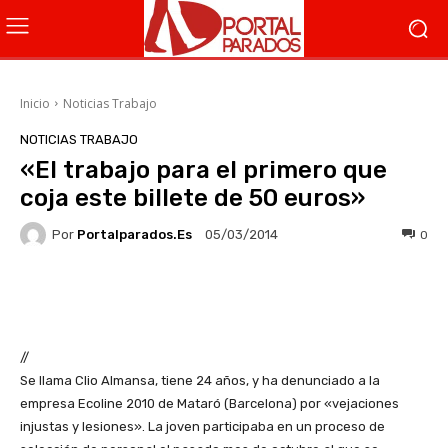
Inicio
Noticias Trabajo
NOTICIAS TRABAJO
«El trabajo para el primero que
coja este billete de 50 euros»
Por
Portalparados.es
0
05/03/2014
Facebook
X
WhatsApp
Li
//
Se llama Clio Almansa, tiene 24 años, y ha denunciado a la
empresa Ecoline 2010 de Mataró (Barcelona) por «vejaciones
injustas y lesiones». La joven participaba en un proceso de