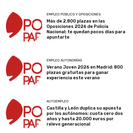
EMPLEO PÚBLICO Y OPOSICIONES
Más de 2.800 plazas en las
Oposiciones 2026 de Policía
Nacional: te quedan pocos días para
apuntarte
EMPLEO AUTONOMÍAS
Verano Joven 2026 en Madrid: 800
plazas gratuitas para ganar
experiencia este verano
AUTOEMPLEO
Castilla y León duplica su apuesta
por los autónomos: cuota cero dos
años y hasta 20.000 euros por
relevo generacional