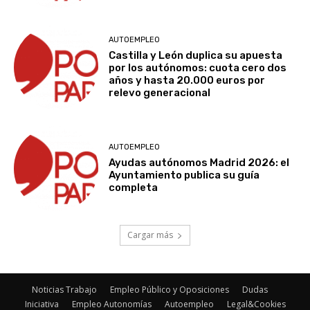
AUTOEMPLEO
Castilla y León duplica su apuesta
por los autónomos: cuota cero dos
años y hasta 20.000 euros por
relevo generacional
AUTOEMPLEO
Ayudas autónomos Madrid 2026: el
Ayuntamiento publica su guía
completa
Cargar más
Noticias Trabajo
Empleo Público y Oposiciones
Dudas
Iniciativa
Empleo Autonomías
Autoempleo
Legal&Cookies