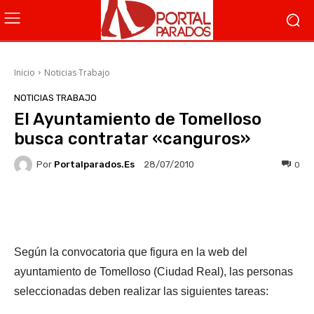
Inicio
Noticias Trabajo
NOTICIAS TRABAJO
El Ayuntamiento de Tomelloso
busca contratar «canguros»
Por
Portalparados.es
0
28/07/2010
Facebook
X
WhatsApp
Li
Según la convocatoria que figura en la web del
ayuntamiento de Tomelloso (Ciudad Real), las personas
seleccionadas deben realizar las siguientes tareas: