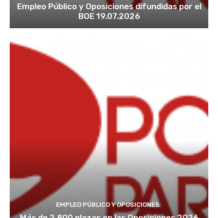
Empleo Público y Oposiciones difundidas por el
BOE 19.07.2026
EMPLEO PÚBLICO Y OPOSICIONES
Más de 2.800 plazas en las Oposiciones 2026