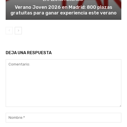
Verano Joven 2026 en Madrid: 800 plazas
gratuitas para ganar experiencia este verano
DEJA UNA RESPUESTA
Comentario:
No