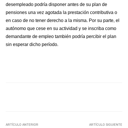
desempleado podría disponer antes de su plan de
pensiones una vez agotada la prestación contributiva o
en caso de no tener derecho a la misma. Por su parte, el
autónomo que cese en su actividad y se inscriba como
demandante de empleo también podría percibir el plan
sin esperar dicho período.
Facebook
X
WhatsApp
Li
ARTÍCULO ANTERIOR
ARTÍCULO SIGUIENTE