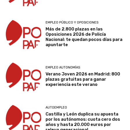
EMPLEO PÚBLICO Y OPOSICIONES
Más de 2.800 plazas en las
Oposiciones 2026 de Policía
Nacional: te quedan pocos días para
apuntarte
EMPLEO AUTONOMÍAS
Verano Joven 2026 en Madrid: 800
plazas gratuitas para ganar
experiencia este verano
AUTOEMPLEO
Castilla y León duplica su apuesta
por los autónomos: cuota cero dos
años y hasta 20.000 euros por
relevo generacional