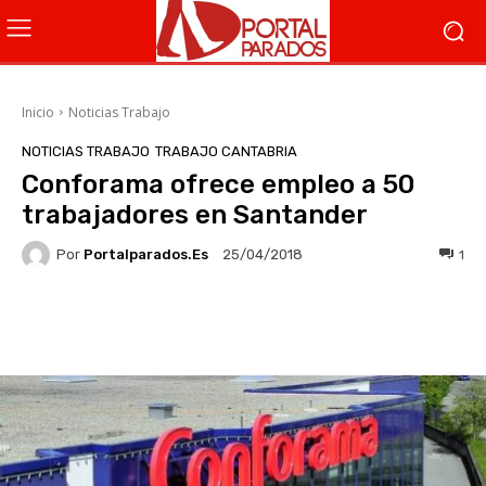
Inicio
Noticias Trabajo
NOTICIAS TRABAJO
TRABAJO CANTABRIA
Conforama ofrece empleo a 50
trabajadores en Santander
Por
Portalparados.es
1
25/04/2018
Facebook
X
WhatsApp
Li