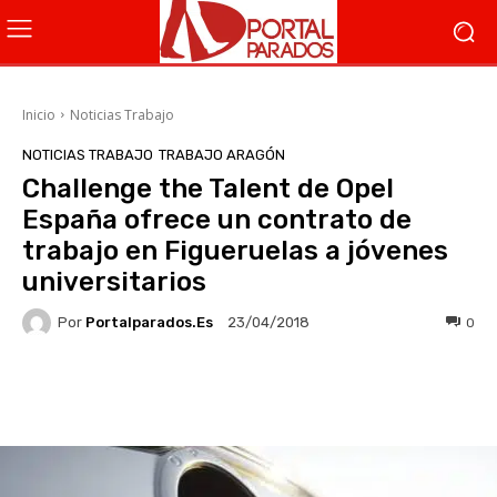
Inicio
Noticias Trabajo
NOTICIAS TRABAJO
TRABAJO ARAGÓN
Challenge the Talent de Opel
España ofrece un contrato de
trabajo en Figueruelas a jóvenes
universitarios
Por
Portalparados.es
0
23/04/2018
Facebook
X
WhatsApp
Li