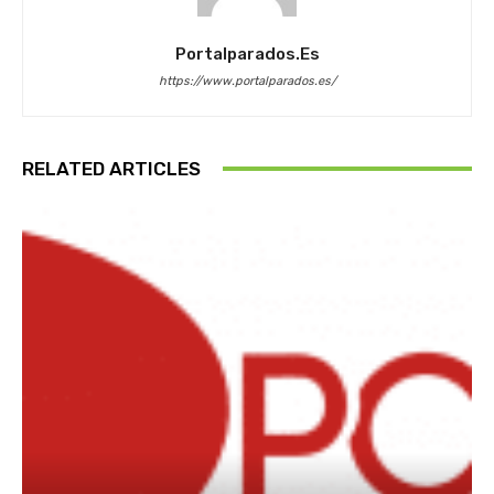
Portalparados.es
https://www.portalparados.es/
RELATED ARTICLES