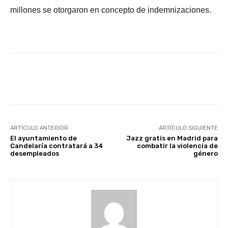
millones se otorgaron en concepto de indemnizaciones.
Facebook
X
WhatsApp
Li
ARTÍCULO ANTERIOR
ARTÍCULO SIGUIENTE
El ayuntamiento de
Jazz gratis en Madrid para
Candelaría contratará a 34
combatir la violencia de
desempleados
género